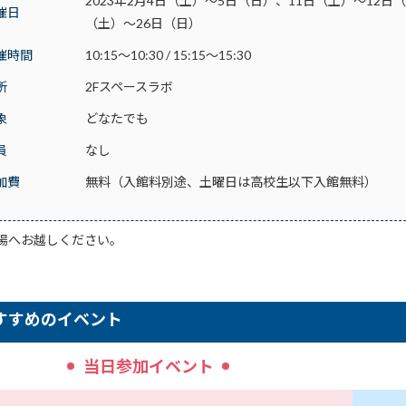
2023年2月4日（土）～5日（日）、11日（土）～12日
催日
（土）～26日（日）
催時間
10:15～10:30 / 15:15～15:30
所
2Fスペースラボ
象
どなたでも
員
なし
加費
無料（入館料別途、土曜日は高校生以下入館無料）
場へお越しください。
すすめのイベント
当日参加イベント