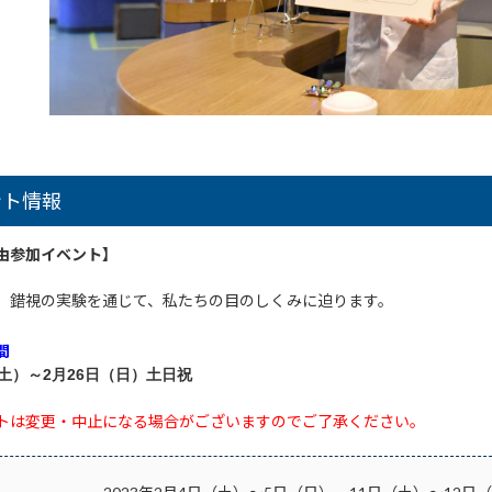
ント情報
由参加イベント】
、錯視の実験を通じて、私たちの目のしくみに迫ります。
間
（土）～2月26日（日）土日祝
トは変更・中止になる場合がございますのでご了承ください。