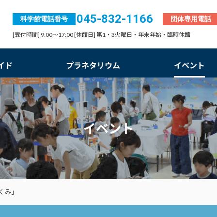
045-832-1166
科学館電話番号
団体専用電話
[受付時間] 9:00～17:00 [休館日] 第1・3火曜日・年末年始・臨時休館
イド
プラネタリウム
イベント
イベント
くみ」