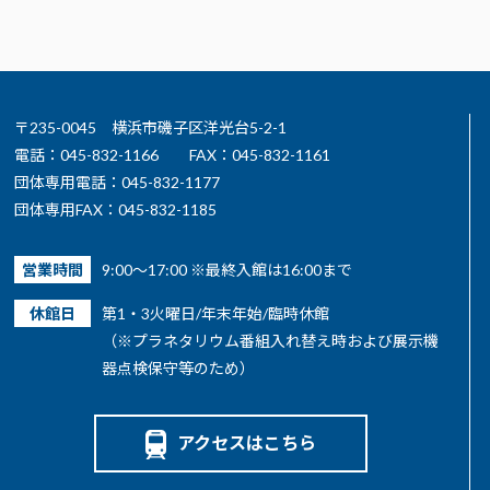
〒235-0045 横浜市磯子区洋光台5-2-1
電話：045-832-1166
FAX：045-832-1161
団体専用電話：045-832-1177
団体専用FAX：045-832-1185
営業時間
9:00～17:00 ※最終入館は16:00まで
休館日
第1・3火曜日/年末年始/臨時休館
（※プラネタリウム番組入れ替え時および展示機
器点検保守等のため）
アクセスはこちら