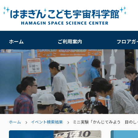
ホーム
ご利用案内
フロアガ
ホーム
イベント検索結果
ミニ実験「かんじてみよう 目のし