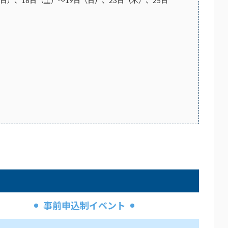
（日）、18日（土）～19日（日）、23日（木）、25日
事前申込制イベント