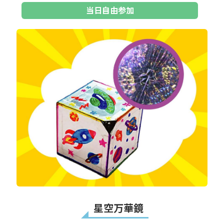
当日自由参加
星空万華鏡