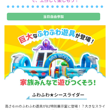
で、工作して楽しもう！
当日自由参加
ふわふわ★シースライダー
高さ６ｍのふわふわ遊具がB2特別展示室に登場！？大きなスライ