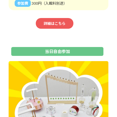
参加費
300円（入館料別途）
詳細はこちら
当日自由参加