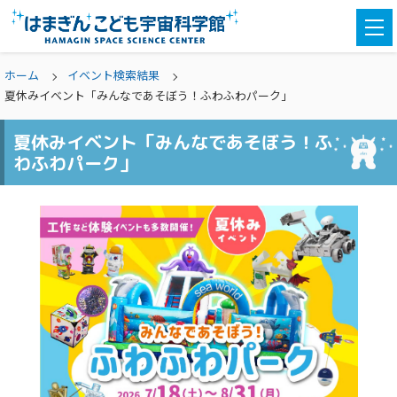
togg
navi
ホーム
イベント検索結果
夏休みイベント「みんなであそぼう！ふわふわパーク」
夏休みイベント「みんなであそぼう！ふ
わふわパーク」