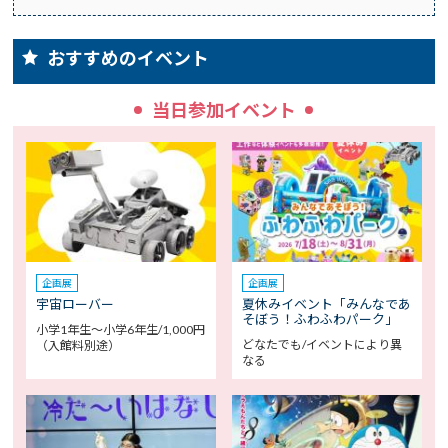
おすすめのイベント
当日参加イベント
企画展
企画展
宇宙ローバー
夏休みイベント「みんなであ
そぼう！ふわふわパーク」
小学1年生～小学6年生/1,000円
どなたでも/イベントにより異
（入館料別途）
なる