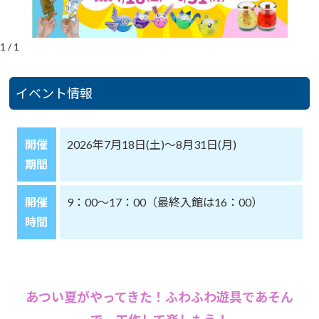
1
/
1
イベント情報
開催
2026年7月18日(土)～8月31日(月)
期間
開催
9：00～17：00（最終入館は16：00）
時間
あつい夏がやってきた！ふわふわ遊具であそん