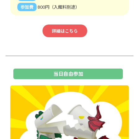
参加費
800円（入館料別途）
詳細はこちら
当日自由参加