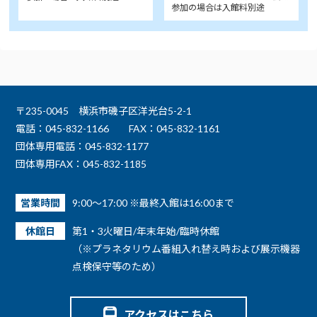
参加の場合は入館料別途
〒235-0045 横浜市磯子区洋光台5-2-1
電話：045-832-1166
FAX：045-832-1161
団体専用電話：045-832-1177
団体専用FAX：045-832-1185
営業時間
9:00～17:00 ※最終入館は16:00まで
休館日
第1・3火曜日/年末年始/臨時休館
（※プラネタリウム番組入れ替え時および展示機器
点検保守等のため）
アクセスはこちら