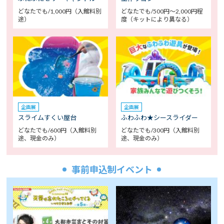
どなたでも/1,000円（入館料別
どなたでも/500円～2,000円程
途）
度（キットにより異なる）
企画展
企画展
スライムすくい屋台
ふわふわ★シースライダー
どなたでも/600円（入館料別
どなたでも/300円（入館料別
途、現金のみ）
途、現金のみ）
事前申込制イベント