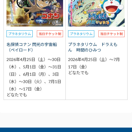
選択なし
予約
選択なし
参加費（入館料別途）
プラネタリウム
当日チケット制
プラネタリウム
当日チケット制
再検索をする
名探偵コナン 閃光の宇宙船
プラネタリウム ドラえも
（ペイロード）
ん 時間のひみつ
2026年4月25日（土）～30日
2026年4月25日（土）～7月
（木）、5月1日（金）～31日
17日（金）
どなたでも
（日）、6月1日（月）、3日
（水）～30日（火）、7月1日
（水）～17日（金）
どなたでも