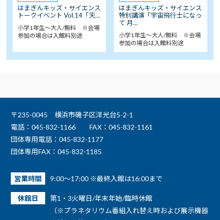
はまぎんキッズ・サイエンス
はまぎんキッズ・サイエンス
トークイベント Vol.14「天…
特別講演「宇宙飛行士になっ
て 月…
小学1年生～大人/無料 ※会場
小学1年生～大人/無料 ※会場
参加の場合は入館料別途
参加の場合は入館料別途
〒235-0045 横浜市磯子区洋光台5-2-1
電話：045-832-1166
FAX：045-832-1161
団体専用電話：045-832-1177
団体専用FAX：045-832-1185
営業時間
9:00～17:00 ※最終入館は16:00まで
休館日
第1・3火曜日/年末年始/臨時休館
（※プラネタリウム番組入れ替え時および展示機器