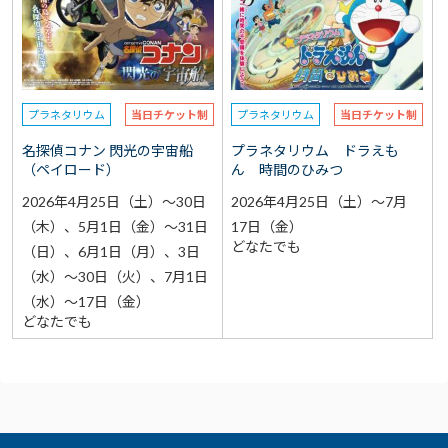
選択なし
予約
選択なし
参加費（入館料別途）
プラネタリウム
当日チケット制
プラネタリウム
当日チケット制
再検索をする
名探偵コナン 閃光の宇宙船
プラネタリウム ドラえも
（ペイロード）
ん 時間のひみつ
2026年4月25日（土）～30日
2026年4月25日（土）～7月
（木）、5月1日（金）～31日
17日（金）
どなたでも
（日）、6月1日（月）、3日
（水）～30日（火）、7月1日
（水）～17日（金）
どなたでも