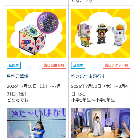
どなたでも
企画展
当日自由参加
企画展
当日チケット制
星空万華鏡
空き缶宇宙飛行士
2026年7月18日（土）～7月
2026年7月30日（木）～8月4
31日（金）
日（火）
どなたでも
小学1年生～小学6年生