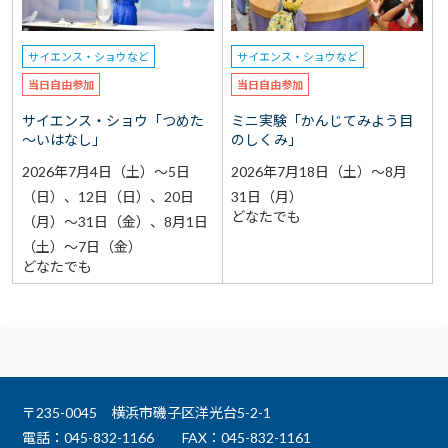
サイエンス・ショウなど
サイエンス・ショウなど
当日自由参加
当日自由参加
サイエンス・ショウ「つめた
ミニ実験「かんじてみよう目
～いはなし」
のしくみ」
2026年7月4日（土）～5日
2026年7月18日（土）～8月
（日）、12日（日）、20日
31日（月）
どなたでも
（月）～31日（金）、8月1日
（土）～7日（金）
どなたでも
〒235-0045 横浜市磯子区洋光台5-2-1
電話：045-832-1166
FAX：045-832-1161