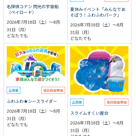
名探偵コナン 閃光の宇宙船
夏休みイベント「みんなであ
（ペイロード）
そぼう！ふわふわパーク」
2026年7月18日（土）～8月
2026年7月18日（土）～8月
31日（月）
31日（月）
どなたでも
どなたでも
企画展
当日自由参加
ふわふわ★シースライダー
企画展
当日自由参加
2026年7月18日（土）～8月
スライムすくい屋台
31日（月）
2026年7月18日（土）～8月
どなたでも
31日（月）