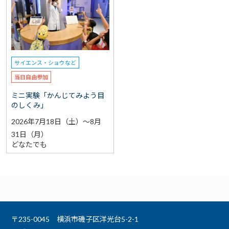
サイエンス・ショウなど
当日自由参加
ミニ実験「かんじてみよう目
のしくみ」
2026年7月18日（土）～8月
31日（月）
どなたでも
〒235-0045 横浜市磯子区洋光台5-2-1