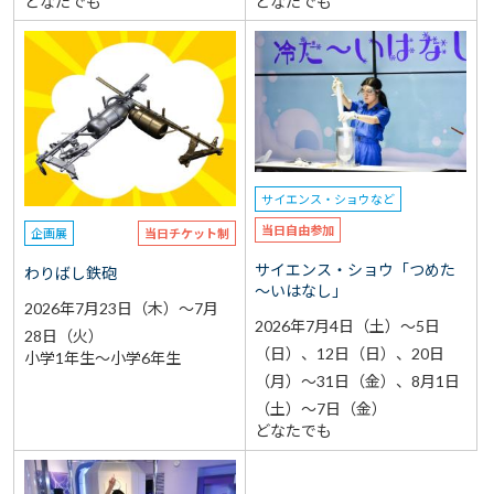
どなたでも
どなたでも
サイエンス・ショウなど
当日自由参加
企画展
当日チケット制
サイエンス・ショウ「つめた
わりばし鉄砲
～いはなし」
2026年7月23日（木）～7月
2026年7月4日（土）～5日
28日（火）
（日）、12日（日）、20日
小学1年生～小学6年生
（月）～31日（金）、8月1日
（土）～7日（金）
どなたでも