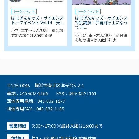
トークイベント
トークイベント
はまぎんキッズ・サイエンス
はまぎんキッズ・サイエンス
トークイベント Vol.14「天…
特別講演「宇宙飛行士になっ
て 月…
小学1年生～大人/無料 ※会場
小学1年生～大人/無料 ※会場
参加の場合は入館料別途
参加の場合は入館料別途
〒235-0045 横浜市磯子区洋光台5-2-1
電話：045-832-1166
FAX：045-832-1161
団体専用電話：045-832-1177
団体専用FAX：045-832-1185
営業時間
9:00～17:00 ※最終入館は16:00まで
休館日
第1・3火曜日/年末年始/臨時休館