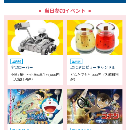
当日参加イベント
企画展
企画展
宇宙ローバー
ぷにぷにゼリーキャンドル
小学1年生～小学6年生/1,000円
どなたでも/1,000円（入館料別
（入館料別途）
途）