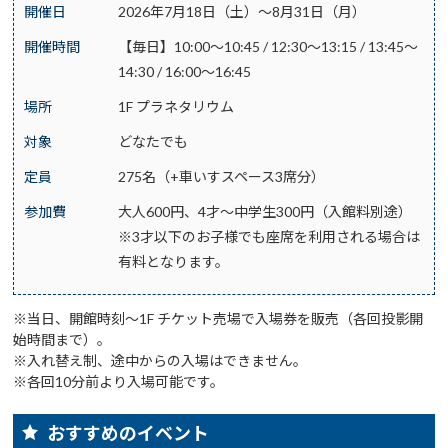
開催日
2026年7月18日（土）～8月31日（月）
開催時間
【毎日】10:00～10:45 / 12:30～13:15 / 13:45～
14:30 / 16:00～16:45
場所
1F プラネタリウム
対象
どなたでも
定員
275名（+車いすスペース3席分）
参加費
大人600円、4才～中学生300円（入館料別途）
※3才以下のお子様でも座席を利用される場合は
有料となります。
※当日、開館時刻～1F チケット売場で入場券を販売（各回投影開
始時間まで）。
※入れ替え制、途中からの入場はできません。
※各回10分前より入場可能です。
おすすめのイベント