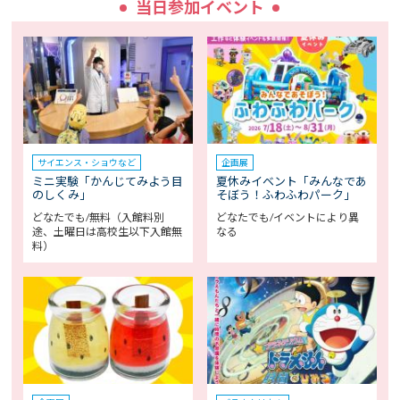
当日参加イベント
サイエンス・ショウなど
企画展
ミニ実験「かんじてみよう目
夏休みイベント「みんなであ
のしくみ」
そぼう！ふわふわパーク」
どなたでも/無料（入館料別
どなたでも/イベントにより異
途、土曜日は高校生以下入館無
なる
料）