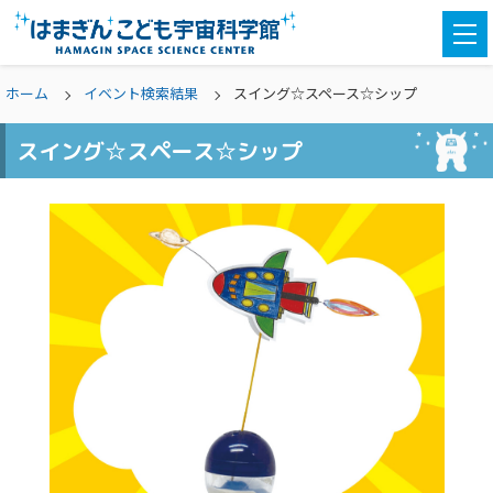
togg
navi
ホーム
イベント検索結果
スイング☆スペース☆シップ
スイング☆スペース☆シップ