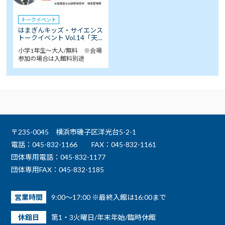
トークイベント
はまぎんキッズ・サイエンス
トークイベント Vol.14「天…
小学1年生～大人/無料 ※会場
参加の場合は入館料別途
〒235-0045 横浜市磯子区洋光台5-2-1
電話：045-832-1166
FAX：045-832-1161
団体専用電話：045-832-1177
団体専用FAX：045-832-1185
営業時間
9:00～17:00 ※最終入館は16:00まで
休館日
第1・3火曜日/年末年始/臨時休館