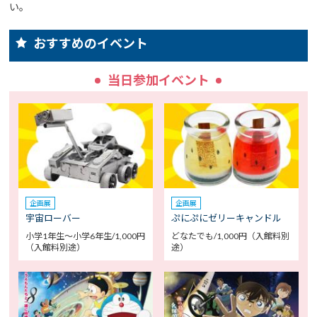
い。
おすすめのイベント
当日参加イベント
企画展
企画展
宇宙ローバー
ぷにぷにゼリーキャンドル
小学1年生～小学6年生/1,000円
どなたでも/1,000円（入館料別
（入館料別途）
途）