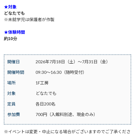
★対象
どなたでも
※未就学児は保護者が作製
★体験時間
約10分
開催日
2026年7月18日（土）～7月31日（金）
開催時間
09:30～16:30（随時受付）
場所
1F工房
対象
どなたでも
定員
各日200名
参加費
700円（入館料別途、現金のみ）
※イベントは変更・中止になる場合がございますのでご了承くださ