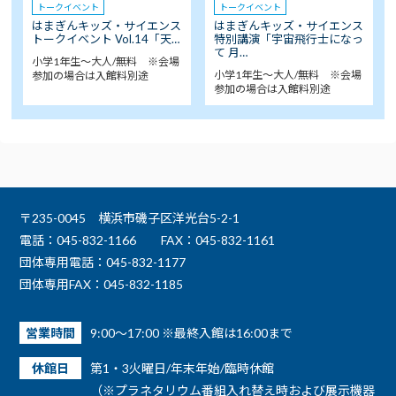
トークイベント
トークイベント
はまぎんキッズ・サイエンス
はまぎんキッズ・サイエンス
トークイベント Vol.14「天…
特別講演「宇宙飛行士になっ
て 月…
小学1年生～大人/無料 ※会場
小学1年生～大人/無料 ※会場
参加の場合は入館料別途
参加の場合は入館料別途
〒235-0045 横浜市磯子区洋光台5-2-1
電話：045-832-1166
FAX：045-832-1161
団体専用電話：045-832-1177
団体専用FAX：045-832-1185
営業時間
9:00～17:00 ※最終入館は16:00まで
休館日
第1・3火曜日/年末年始/臨時休館
（※プラネタリウム番組入れ替え時および展示機器