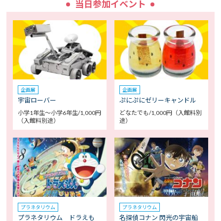
当日参加イベント
企画展
企画展
宇宙ローバー
ぷにぷにゼリーキャンドル
小学1年生～小学6年生/1,000円
どなたでも/1,000円（入館料別
（入館料別途）
途）
プラネタリウム
プラネタリウム
プラネタリウム ドラえも
名探偵コナン 閃光の宇宙船