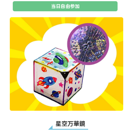
当日自由参加
星空万華鏡