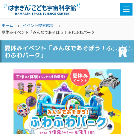
togg
navi
ホーム
イベント検索結果
夏休みイベント「みんなであそぼう！ふわふわパーク」
夏休みイベント「みんなであそぼう！ふ
わふわパーク」