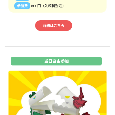
参加費
800円（入館料別途）
詳細はこちら
当日自由参加