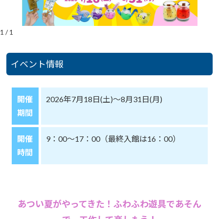
1
/
1
イベント情報
開催
2026年7月18日(土)～8月31日(月)
期間
開催
9：00～17：00（最終入館は16：00）
時間
あつい夏がやってきた！ふわふわ遊具であそん