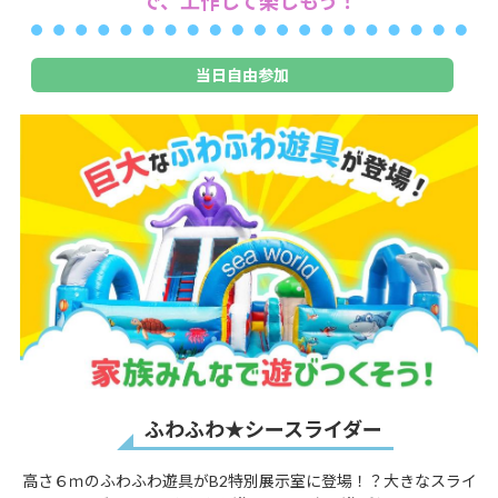
で、工作して楽しもう！
当日自由参加
ふわふわ★シースライダー
高さ６ｍのふわふわ遊具がB2特別展示室に登場！？大きなスライ