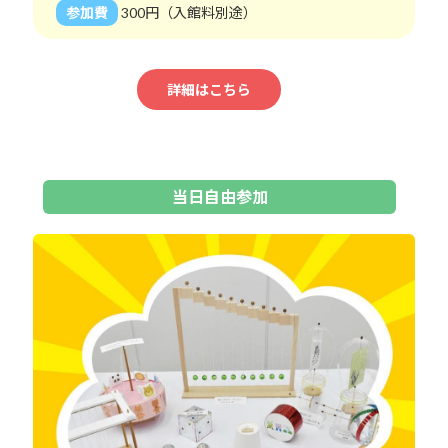
参加費
300円（入館料別途）
詳細はこちら
当日自由参加