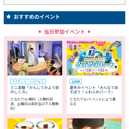
おすすめのイベント
当日参加イベント
サイエンス・ショウなど
企画展
ミニ実験「かんじてみよう目
夏休みイベント「みんなであ
のしくみ」
そぼう！ふわふわパーク」
どなたでも/無料（入館料別
どなたでも/イベントにより異
途、土曜日は高校生以下入館無
なる
料）