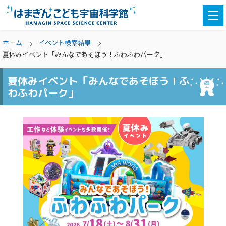
togg
navi
ホーム
イベント検索結果
夏休みイベント「みんなであそぼう！ふわふわパーク」
夏休みイベント「みんなであそぼう！ふ
わふわパーク」