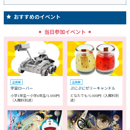
おすすめのイベント
当日参加イベント
企画展
企画展
宇宙ローバー
ぷにぷにゼリーキャンドル
小学1年生～小学6年生/1,000円
どなたでも/1,000円（入館料別
（入館料別途）
途）