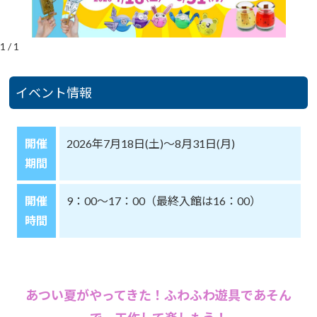
1
/
1
イベント情報
開催
2026年7月18日(土)～8月31日(月)
期間
開催
9：00～17：00（最終入館は16：00）
時間
あつい夏がやってきた！ふわふわ遊具であそん