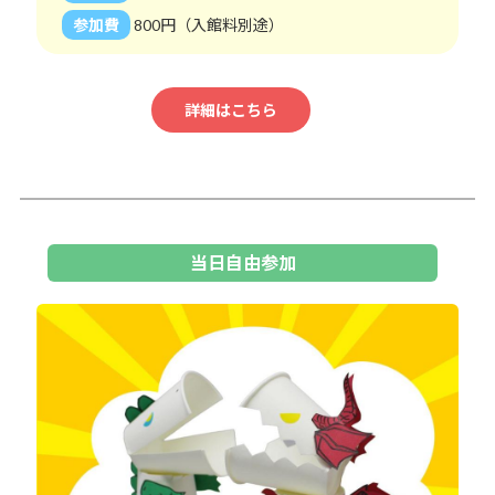
参加費
800円（入館料別途）
詳細はこちら
当日自由参加