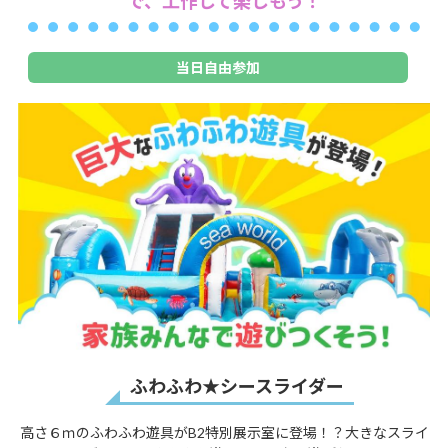
で、工作して楽しもう！
当日自由参加
ふわふわ★シースライダー
高さ６ｍのふわふわ遊具がB2特別展示室に登場！？大きなスライ