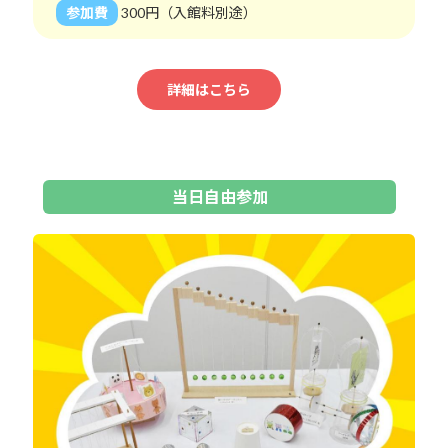
参加費
300円（入館料別途）
詳細はこちら
当日自由参加