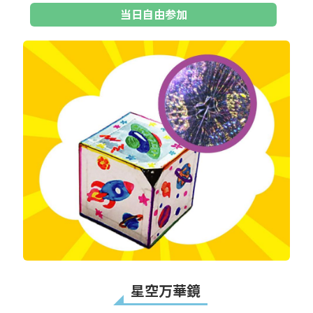
当日自由参加
星空万華鏡