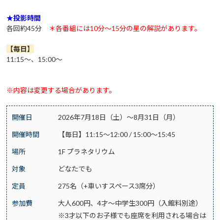
★投影時間
各回約45分
＊各番組には10分～15分の星の解説があります。
【毎日
】
11:15～、15:00～
※内容は変更する場合があります。
開催日
2026年7月18日（土）～8月31日（月）
開催時間
【毎日】11:15～12:00 / 15:00～15:45
場所
1F プラネタリウム
対象
どなたでも
定員
275名（+車いすスペース3席分）
参加費
大人600円、4才～中学生300円（入館料別途）
※3才以下のお子様でも座席を利用される場合は