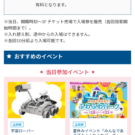
有料となります。
※当日、開館時刻～1F チケット売場で入場券を販売（各回投影開
始時間まで）。
※入れ替え制、途中からの入場はできません。
※各回10分前より入場可能です。
おすすめのイベント
当日参加イベント
企画展
企画展
宇宙ローバー
夏休みイベント「みんなであ