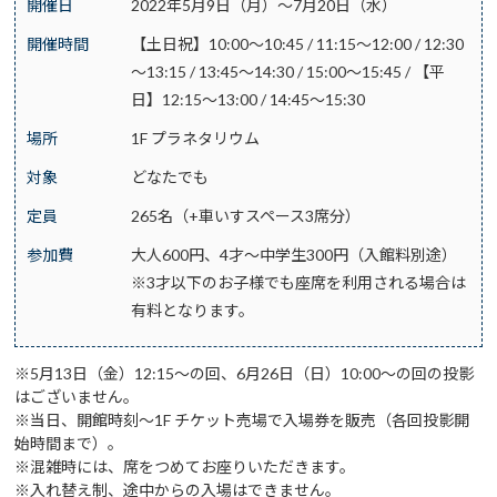
開催日
2022年5月9日（月）～7月20日（水）
開催時間
【土日祝】10:00～10:45 / 11:15～12:00 / 12:30
～13:15 / 13:45～14:30 / 15:00～15:45 / 【平
日】12:15～13:00 / 14:45～15:30
場所
1F プラネタリウム
対象
どなたでも
定員
265名（+車いすスペース3席分）
参加費
大人600円、4才～中学生300円（入館料別途）
※3才以下のお子様でも座席を利用される場合は
有料となります。
※5月13日（金）12:15～の回、6月26日（日）10:00～の回の投影
はございません。
※当日、開館時刻～1F チケット売場で入場券を販売（各回投影開
始時間まで）。
※混雑時には、席をつめてお座りいただきます。
※入れ替え制、途中からの入場はできません。