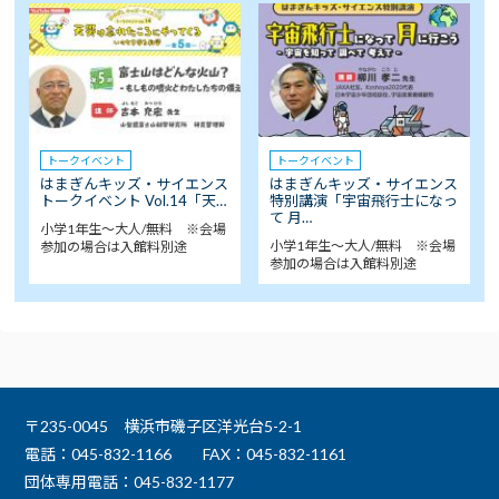
トークイベント
トークイベント
はまぎんキッズ・サイエンス
はまぎんキッズ・サイエンス
トークイベント Vol.14「天…
特別講演「宇宙飛行士になっ
て 月…
小学1年生～大人/無料 ※会場
小学1年生～大人/無料 ※会場
参加の場合は入館料別途
参加の場合は入館料別途
〒235-0045 横浜市磯子区洋光台5-2-1
電話：045-832-1166
FAX：045-832-1161
団体専用電話：045-832-1177