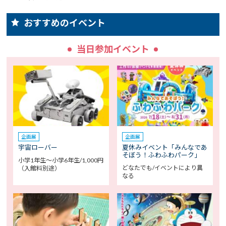
おすすめのイベント
当日参加イベント
企画展
企画展
宇宙ローバー
夏休みイベント「みんなであ
そぼう！ふわふわパーク」
小学1年生～小学6年生/1,000円
どなたでも/イベントにより異
（入館料別途）
なる