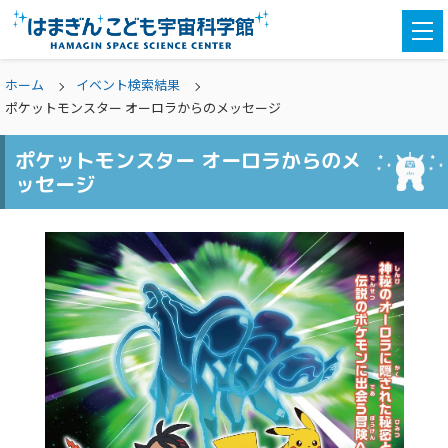
togg
navi
ホーム
イベント検索結果
ポケットモンスター オーロラからのメッセージ
ポケットモンスター オーロラからのメ
ッセージ