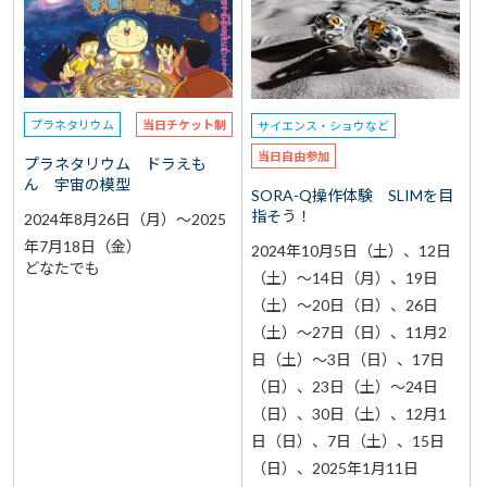
選択なし
予約
選択なし
参加費（入館料別途）
プラネタリウム
当日チケット制
サイエンス・ショウなど
再検索をする
当日自由参加
プラネタリウム ドラえも
ん 宇宙の模型
SORA-Q操作体験 SLIMを目
指そう！
2024年8月26日（月）～2025
年7月18日（金）
2024年10月5日（土）、12日
どなたでも
（土）～14日（月）、19日
（土）～20日（日）、26日
（土）～27日（日）、11月2
日（土）～3日（日）、17日
（日）、23日（土）～24日
（日）、30日（土）、12月1
日（日）、7日（土）、15日
（日）、2025年1月11日