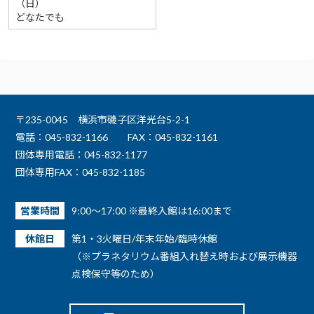
（日）
どなたでも
〒235-0045 横浜市磯子区洋光台5-2-1
電話：045-832-1166
FAX：045-832-1161
団体専用電話：045-832-1177
団体専用FAX：045-832-1185
営業時間
9:00～17:00 ※最終入館は16:00まで
休館日
第1・3火曜日/年末年始/臨時休館
（※プラネタリウム番組入れ替え時および展示機器
点検保守等のため）