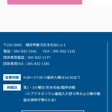
〒235-0045 横浜市磯子区洋光台5-2-1
電話：045-832-1166
FAX：045-832-1161
団体専用電話：045-832-1177
団体専用FAX：045-832-1185
営業時間
9:00～17:00 ※最終入館は16:00まで
休館日
第1・3火曜日/年末年始/臨時休館
（※プラネタリウム番組入れ替え時および展示機
器点検保守等のため）