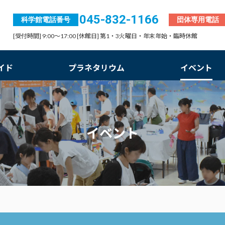
045-832-1166
科学館電話番号
団体専用電話
[受付時間] 9:00～17:00 [休館日] 第1・3火曜日・年末年始・臨時休館
イド
プラネタリウム
イベント
イベント