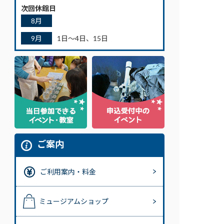
次回休館日
8月
9月
1日～4日、15日
ご案内
ご利用案内・料金
ミュージアムショップ