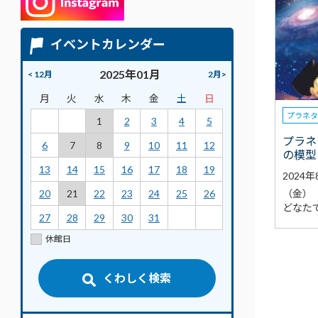
イベントカレンダー
2025年01月
< 12月
2月>
月
火
水
木
金
土
日
プラネ
1
2
3
4
5
プラネ
6
7
8
9
10
11
12
の模型
13
14
15
16
17
18
19
2024
（金）
20
21
22
23
24
25
26
どなた
27
28
29
30
31
休館日
くわしく検索