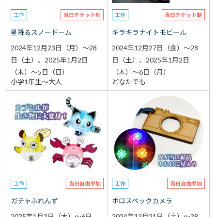
工作
当日チケット制
工作
当日チケット制
星降るスノードーム
キラキラナイトモビール
2024年12月23日（月）～28
2024年12月27日（金）～28
日（土）、2025年1月2日
日（土）、2025年1月2日
（木）～5日（日）
（木）～6日（月）
小学1年生～大人
どなたでも
工作
当日自由参加
工作
当日自由参加
ガチャふれんず
ホロスペックカメラ
2025年1月2日（木）～6日
2024年12月21日（土）～28