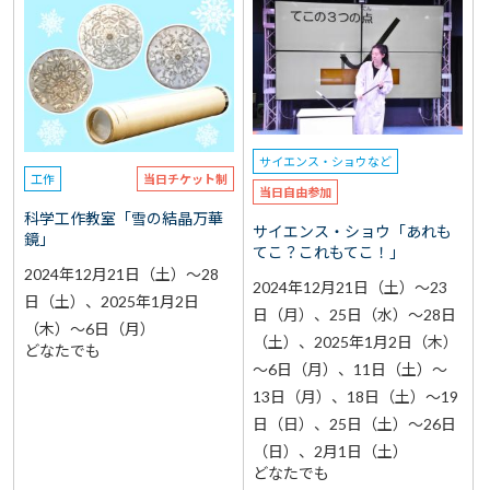
サイエンス・ショウなど
工作
当日チケット制
当日自由参加
科学工作教室「雪の結晶万華
サイエンス・ショウ「あれも
鏡」
てこ？これもてこ！」
2024年12月21日（土）～28
2024年12月21日（土）～23
日（土）、2025年1月2日
日（月）、25日（水）～28日
（木）～6日（月）
（土）、2025年1月2日（木）
どなたでも
～6日（月）、11日（土）～
13日（月）、18日（土）～19
日（日）、25日（土）～26日
（日）、2月1日（土）
どなたでも