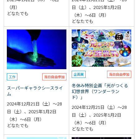
（月）
日（土）、2025年1月2日
どなたでも
（木）～6日（月）
どなたでも
企画展
当日自由参加
工作
当日自由参加
冬休み特別企画「光がつくる
スーパーギャラクシースライ
幻想世界（ワンダーラン
ム
ド）」
2024年12月21日（土）～28
2024年12月21日（土）～28
日（土）、2025年1月2日
日（土）、2025年1月2日
（木）～6日（月）
（木）～6日（月）
どなたでも
どなたでも