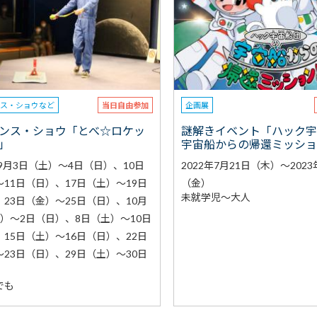
ンス・ショウなど
当日自由参加
企画展
ンス・ショウ「とべ☆ロケッ
謎解きイベント「ハック
」
宇宙船からの帰還ミッシ
年9月3日（土）～4日（日）、10日
2022年7月21日（木）～2023
11日（日）、17日（土）～19日
（金）
未就学児～大人
23日（金）～25日（日）、10月
土）～2日（日）、8日（土）～10日
15日（土）～16日（日）、22日
23日（日）、29日（土）～30日
でも