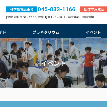
045-832-1166
科学館電話番号
団体専用電話
[受付時間] 9:00～17:00 [休館日] 第1・3火曜日・年末年始・臨時休館
イド
プラネタリウム
イベント
イベント