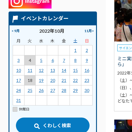
イベントカレンダー
2022年10月
< 9月
11月>
月
火
水
木
金
土
日
サイエ
1
2
ミニ実
3
4
5
6
7
8
9
ら」
10
11
12
13
14
15
16
2022
（土）～
17
18
19
20
21
22
23
（日）、
24
25
26
27
28
29
30
（土）
31
どなた
休館日
くわしく検索