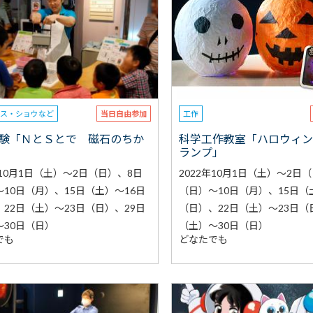
ンス・ショウなど
当日自由参加
工作
験「ＮとＳとで 磁石のちか
科学工作教室「ハロウィ
ランプ」
年10月1日（土）～2日（日）、8日
2022年10月1日（土）～2日
10日（月）、15日（土）～16日
（日）～10日（月）、15日（
22日（土）～23日（日）、29日
（日）、22日（土）～23日（
～30日（日）
（土）～30日（日）
でも
どなたでも