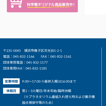
〒235-0045 横浜市磯子区洋光台5-2-1
電話：045-832-1166
FAX：045-832-1161
団体専用電話：045-832-1177
団体専用FAX：045-832-1185
営業時間
9:00～17:00 ※最終入館は16:00まで
休館日
第1・3火曜日/年末年始/臨時休館
（※プラネタリウム番組入れ替え時および展示機
器点検保守等のため）