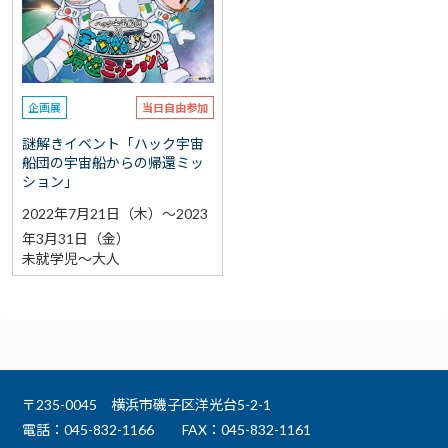
選択なし
予約
選択なし
参加費（入館料別途）
企画展
当日自由参加
再検索をする
謎解きイベント「ハック宇宙
船団の宇宙船からの帰還ミッ
ション」
2022年7月21日（木）～2023
年3月31日（金）
未就学児～大人
〒235-0045 横浜市磯子区洋光台5-2-1
電話：045-832-1166
FAX：045-832-1161