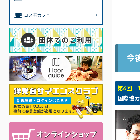
コスモカフェ
今
第6回 
国際協力