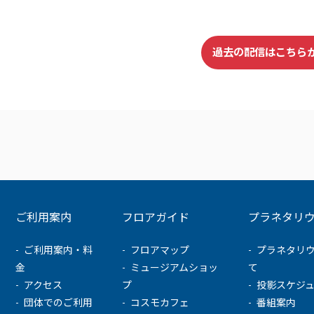
過去の配信はこちら
ご利用案内
フロアガイド
プラネタリ
ご利用案内・料
フロアマップ
プラネタリ
金
ミュージアムショッ
て
アクセス
プ
投影スケジ
団体でのご利用
コスモカフェ
番組案内