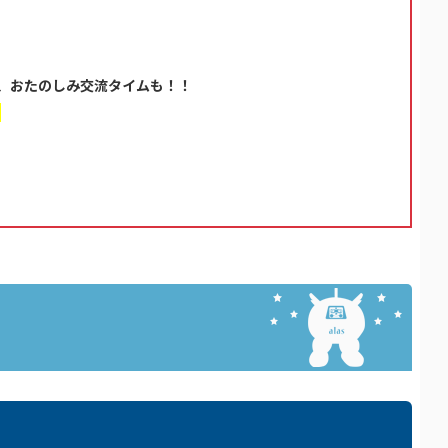
で、おたのしみ交流タイムも！！
）