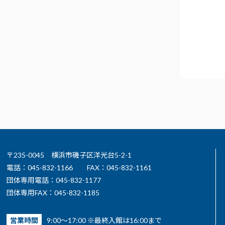
〒235-0045 横浜市磯子区洋光台5-2-1
電話：045-832-1166
FAX：045-832-1161
団体専用電話：045-832-1177
団体専用FAX：045-832-1185
営業時間
9:00～17:00 ※最終入館は16:00まで