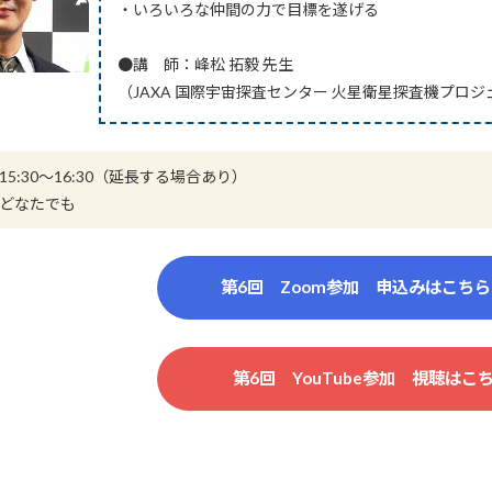
・いろいろな仲間の力で目標を遂げる
●講 師：峰松 拓毅 先生
（JAXA 国際宇宙探査センター 火星衛星探査機プロ
5:30～16:30（延長する場合あり）
どなたでも
第6回 Zoom参加 申込みはこち
第6回 YouTube参加 視聴は