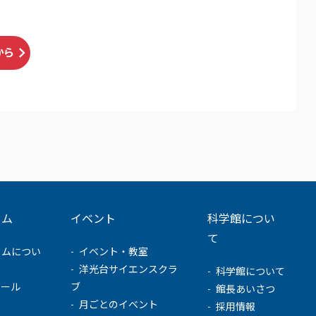
から
ウム
イベント
科学館につい
て
ウムについ
イベント・教室
洋光台サイエンスクラ
科学館について
ュール
ブ
館長あいさつ
月ごとのイベント
採用情報