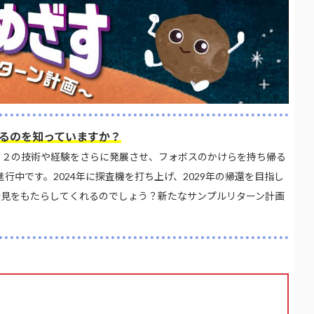
るのを知っていますか？
さ２の技術や経験をさらに発展させ、フォボスのかけらを持ち帰る
n)」)が進行中です。2024年に探査機を打ち上げ、2029年の帰還を目指し
発見をもたらしてくれるのでしょう？新たなサンプルリターン計画