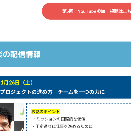
第5回 YouTube参加 視聴は
後の配信情報
11月26日（土）
プロジェクトの進め方 チームを一つの力に
お話のポイント
・ミッションの国際的な価値
・予定通りに仕事を進めるために