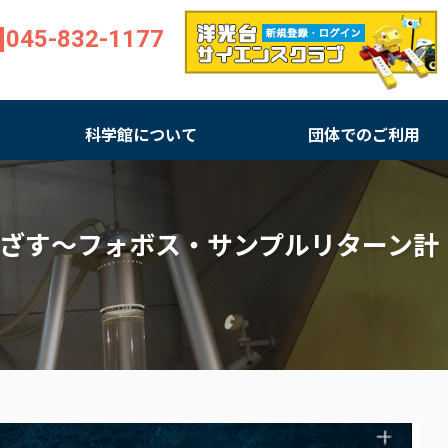
045-832-1177
科学館について
団体でのご利用
をめざす～フォボス・サンプルリターン計