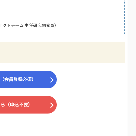
ジェクトチーム 主任研究開発員）
ら（会員登録必須）
こちら（申込不要）