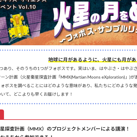
地球に月があるように、火星にも月があ
2つあり、そのうちの1つがフォボスです。実はいま、はやぶさ・はやぶ
ン計画（火星衛星探査計画「MMX(Martian Moons eXploratio
フォボスを調べることにはどのような意味があり、私たちにどのような
ついて、どこよりも早くお届けします！
星探査計画（MMX）のプロジェクトメンバーによる講演！