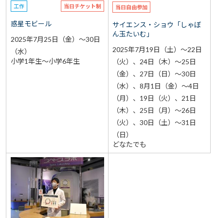
工作
当日チケット制
当日自由参加
惑星モビール
サイエンス・ショウ「しゃぼ
ん玉たいむ」
2025年7月25日（金）～30日
2025年7月19日（土）～22日
（水）
小学1年生～小学6年生
（火）、24日（木）～25日
（金）、27日（日）～30日
（水）、8月1日（金）～4日
（月）、19日（火）、21日
（木）、25日（月）～26日
（火）、30日（土）～31日
（日）
どなたでも