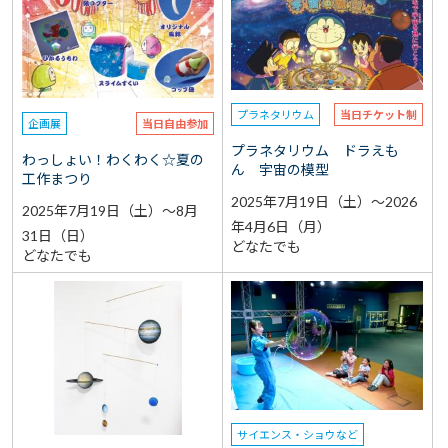
選択なし
予約
選択なし
参加費（入館料別途）
プラネタリウム
当日チケット制
企画展
当日自由参加
再検索をする
プラネタリウム ドラえも
わっしょい！わくわく☆夏の
ん 宇宙の模型
工作まつり
2025年7月19日（土）～2026
2025年7月19日（土）～8月
年4月6日（月）
31日（日）
どなたでも
どなたでも
サイエンス・ショウなど