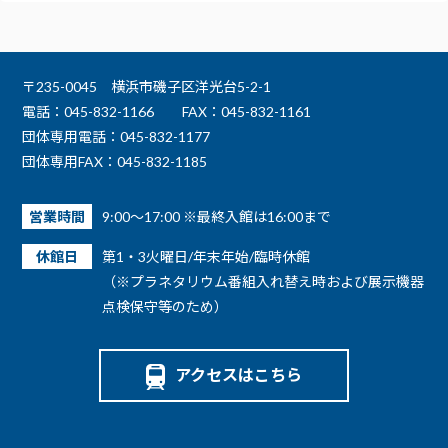
〒235-0045 横浜市磯子区洋光台5-2-1
電話：045-832-1166
FAX：045-832-1161
団体専用電話：045-832-1177
団体専用FAX：045-832-1185
営業時間
9:00～17:00 ※最終入館は16:00まで
休館日
第1・3火曜日/年末年始/臨時休館
（※プラネタリウム番組入れ替え時および展示機器
点検保守等のため）
アクセスはこちら