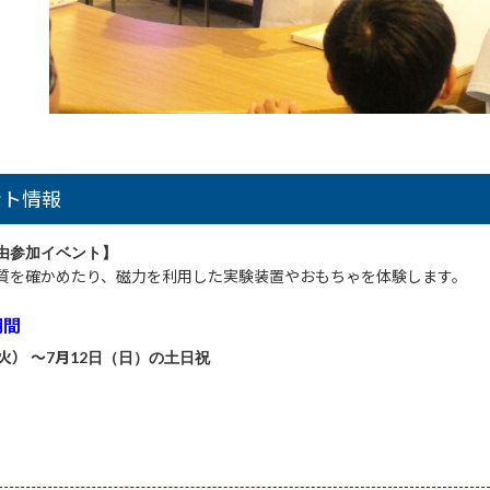
ント情報
由参加イベント】
質を確かめたり、磁力を利用した実験装置やおもちゃを体験します。
期間
火） ～7月12
日（日）の土日祝