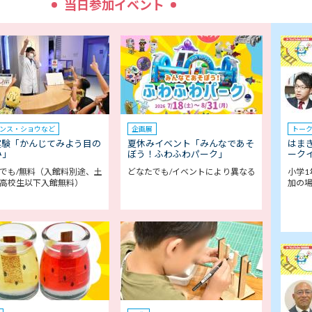
当日参加イベント
ンス・ショウなど
企画展
トー
実験「かんじてみよう目の
夏休みイベント「みんなであそ
はま
み」
ぼう！ふわふわパーク」
ークイ
でも/無料（入館料別途、土
どなたでも/イベントにより異なる
小学1
高校生以下入館無料）
加の