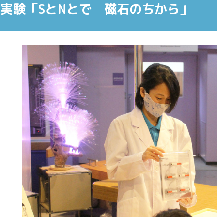
実験「SとNとで 磁石のちから」