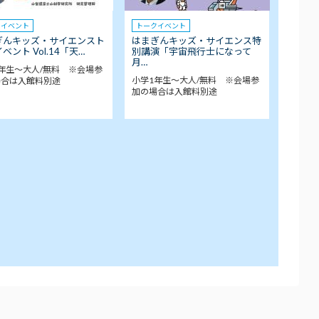
クイベント
トークイベント
ぎんキッズ・サイエンスト
はまぎんキッズ・サイエンス特
ベント Vol.14「天…
別講演「宇宙飛行士になって
月…
年生～大人/無料 ※会場参
小学1年生～大人/無料 ※会場参
場合は入館料別途
加の場合は入館料別途