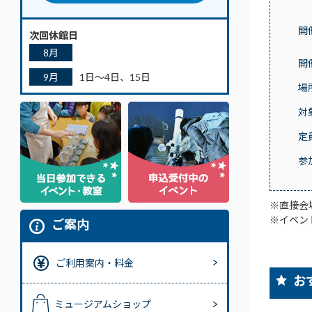
開
次回休館日
8月
開
9月
1日～4日、15日
場
対
定
参
※直接会
※イベン
ご案内
ご利用案内・料金
お
ミュージアムショップ