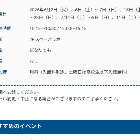
2026年6月2日（火）、6日（土）～7日（日）、13日（
催日
～28日（日）、7月4日（土）～5日（日）、11日（土）
催時間
10:15～10:30 / 15:00～15:15
所
2F スペースラボ
象
どなたでも
員
なし
加費
無料（入館料別途、土曜日は高校生以下入館無料）
場へお越しください。
トは変更・中止になる場合がございますのでご了承ください。
すすめのイベント