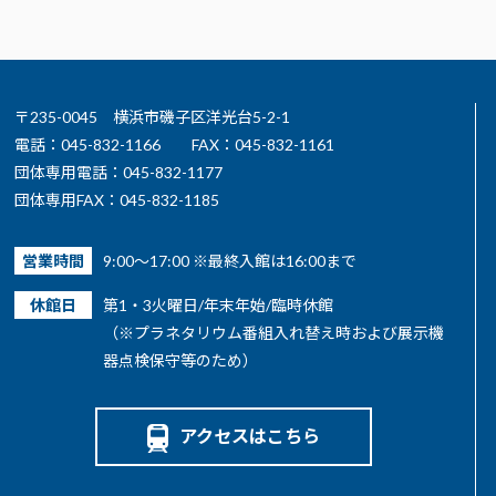
〒235-0045 横浜市磯子区洋光台5-2-1
電話：045-832-1166
FAX：045-832-1161
団体専用電話：045-832-1177
団体専用FAX：045-832-1185
営業時間
9:00～17:00 ※最終入館は16:00まで
休館日
第1・3火曜日/年末年始/臨時休館
（※プラネタリウム番組入れ替え時および展示機
器点検保守等のため）
アクセスはこちら