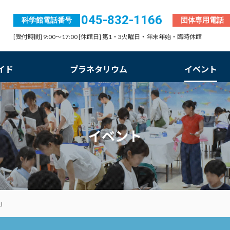
045-832-1166
科学館電話番号
団体専用電話
[受付時間] 9:00～17:00 [休館日] 第1・3火曜日・年末年始・臨時休館
イド
プラネタリウム
イベント
イベント
」