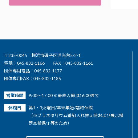
〒235-0045 横浜市磯子区洋光台5-2-1
電話：045-832-1166
FAX：045-832-1161
団体専用電話：045-832-1177
団体専用FAX：045-832-1185
営業時間
9:00～17:00 ※最終入館は16:00まで
休館日
第1・3火曜日/年末年始/臨時休館
（※プラネタリウム番組入れ替え時および展示機
器点検保守等のため）