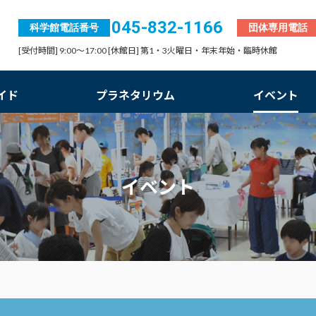
045-832-1166
科学館電話番号
団体専用電話
[受付時間] 9:00～17:00 [休館日] 第1・3火曜日・年末年始・臨時休館
イド
プラネタリウム
イベント
イベント