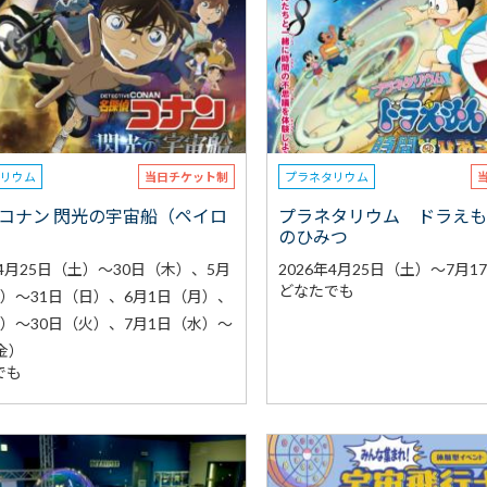
タリウム
当日チケット制
プラネタリウム
コナン 閃光の宇宙船（ペイロ
プラネタリウム ドラえ
のひみつ
年4月25日（土）～30日（木）、5月
2026年4月25日（土）～7月1
どなたでも
金）～31日（日）、6月1日（月）、
水）～30日（火）、7月1日（水）～
金）
でも