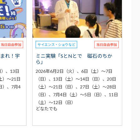
当日自由参加
サイエンス・ショウなど
当日自由参加
集まれ！宇
ミニ実験「SとNとで 磁石のちか
」
ら」
日）、13日
2026年6月2日（火）、6日（土）～7日
土）～21日
（日）、13日（土）～14日（日）、20日
日）、7月4
（土）～21日（日）、27日（土）～28日
（日）、7月4日（土）～5日（日）、11日
（土）～12日（日）
どなたでも