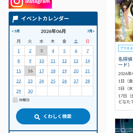
イベントカレンダー
2026年06月
< 5月
7月>
月
火
水
木
金
土
日
プラネ
1
2
3
4
5
6
7
名探偵
8
9
10
11
12
13
14
ード）
15
16
17
18
19
20
21
2026
1日（
22
23
24
25
26
27
28
3日（
29
30
17日（
休館日
どなた
くわしく検索