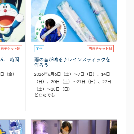
当日チケット制
工作
当日チケット制
もん 時間
雨の音が鳴る♪レインスティックを
作ろう
7日（金）
2026年6月6日（土）～7日（日）、14日
（日）、20日（土）～21日（日）、27日
（土）～28日（日）
どなたでも