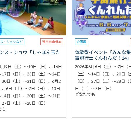
ンス・ショウなど
当日自由参加
企画展
ンス・ショウ「しゃぼん玉た
体験型イベント「みんな
宙飛行士くんれんだ！14
年5月9日（土）～10日（日）、16日
2026年6月6日（土）～7日（
17日（日）、23日（土）～24日
（土）～14日（日）、20日（
30日（土）～31日（日）、6月2
（日）、27日（土）～28日（
）、6日（土）～7日（日）、13日
日（土）～5日（日）
どなたでも
14日（日）、20日（土）～21日
、27日（土）～28日（日）
でも