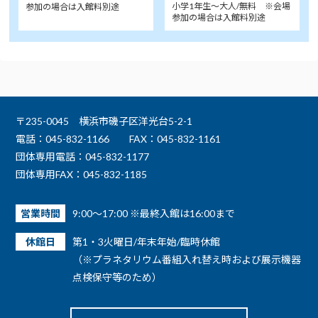
小学1年生～大人/無料 ※会場
参加の場合は入館料別途
参加の場合は入館料別途
〒235-0045 横浜市磯子区洋光台5-2-1
電話：045-832-1166
FAX：045-832-1161
団体専用電話：045-832-1177
団体専用FAX：045-832-1185
営業時間
9:00～17:00 ※最終入館は16:00まで
休館日
第1・3火曜日/年末年始/臨時休館
（※プラネタリウム番組入れ替え時および展示機器
点検保守等のため）