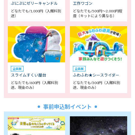
ぷにぷにゼリーキャンドル
工作ワゴン
どなたでも/1,000円（入館料別
どなたでも/500円～2,000円程
途）
度（キットにより異なる）
企画展
企画展
スライムすくい屋台
ふわふわ★シースライダー
どなたでも/600円（入館料別
どなたでも/300円（入館料別
途、現金のみ）
途、現金のみ）
事前申込制イベント