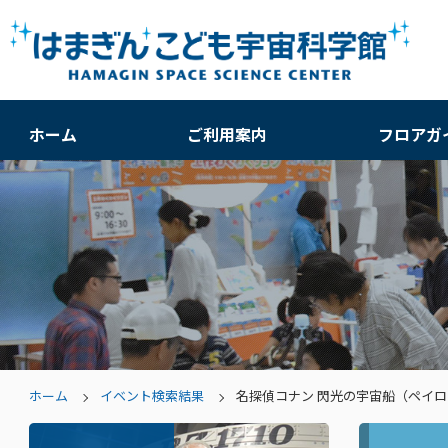
ホーム
ご利用案内
フロアガ
ホーム
イベント検索結果
名探偵コナン 閃光の宇宙船（ペイロ