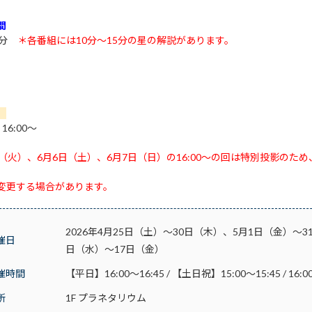
間
5分
＊各番組には10分～15分の星の解説があります。
】
、16:00～
日（火）、6月6日（土）、6月7日（日）の16:00～の回は特別投影の
変更する場合があります。
2026年4月25日（土）～30日（木）、5月1日（金）～
催日
日（水）～17日（金）
催時間
【平日】16:00～16:45 / 【土日祝】15:00～15:45 / 16:0
所
1F プラネタリウム