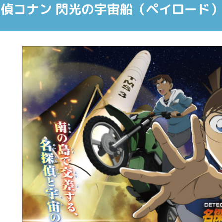
偵コナン 閃光の宇宙船（ペイロード