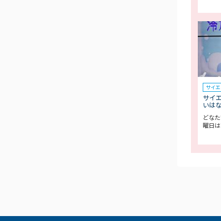
サイエ
サイ
いは
どなた
曜日は