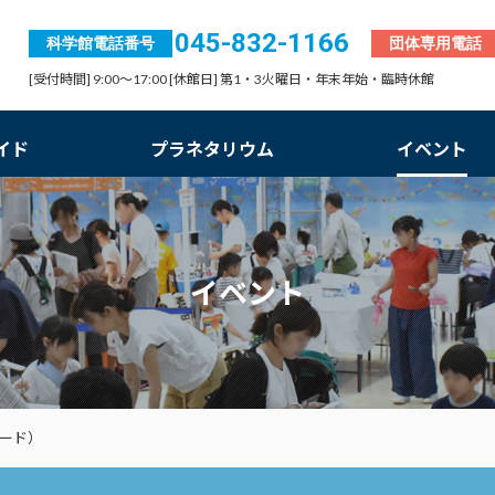
045-832-1166
科学館電話番号
団体専用電話
[受付時間] 9:00～17:00 [休館日] 第1・3火曜日・年末年始・臨時休館
イド
プラネタリウム
イベント
イベント
ード）