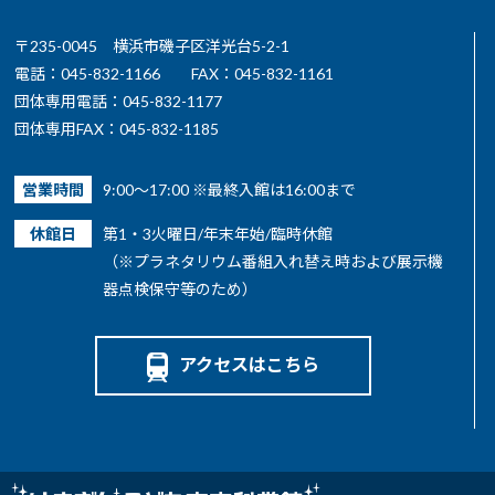
〒235-0045 横浜市磯子区洋光台5-2-1
電話：045-832-1166
FAX：045-832-1161
団体専用電話：045-832-1177
団体専用FAX：045-832-1185
営業時間
9:00～17:00 ※最終入館は16:00まで
休館日
第1・3火曜日/年末年始/臨時休館
（※プラネタリウム番組入れ替え時および展示機
器点検保守等のため）
アクセスはこちら