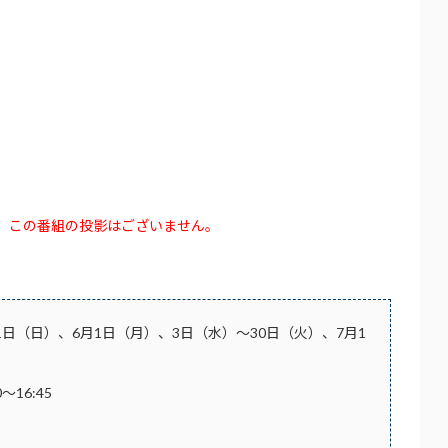
ため、この番組の投影はございません。
31日（日）、6月1日（月）、3日（水）～30日（火）、7月1
0～16:45