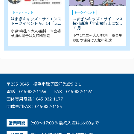
トークイベント
トークイベント
はまぎんキッズ・サイエンス
はまぎんキッズ・サイエンス
トークイベント Vol.14「天…
特別講演「宇宙飛行士になっ
て 月…
小学1年生～大人/無料 ※会場
小学1年生～大人/無料 ※会場
参加の場合は入館料別途
参加の場合は入館料別途
〒235-0045 横浜市磯子区洋光台5-2-1
電話：045-832-1166
FAX：045-832-1161
団体専用電話：045-832-1177
団体専用FAX：045-832-1185
営業時間
9:00～17:00 ※最終入館は16:00まで