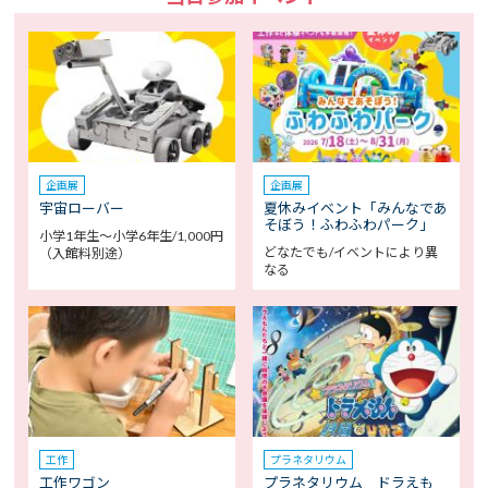
企画展
企画展
宇宙ローバー
夏休みイベント「みんなであ
そぼう！ふわふわパーク」
小学1年生～小学6年生/1,000円
どなたでも/イベントにより異
（入館料別途）
なる
工作
プラネタリウム
工作ワゴン
プラネタリウム ドラえも