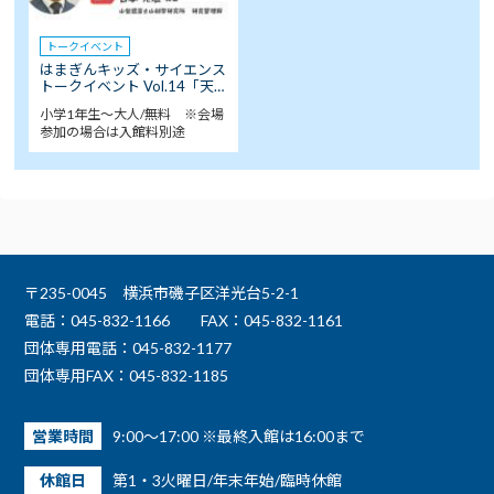
トークイベント
はまぎんキッズ・サイエンス
トークイベント Vol.14「天…
小学1年生～大人/無料 ※会場
参加の場合は入館料別途
〒235-0045 横浜市磯子区洋光台5-2-1
電話：045-832-1166
FAX：045-832-1161
団体専用電話：045-832-1177
団体専用FAX：045-832-1185
営業時間
9:00～17:00 ※最終入館は16:00まで
休館日
第1・3火曜日/年末年始/臨時休館