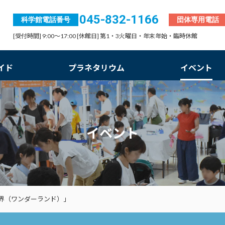
045-832-1166
科学館電話番号
団体専用電話
[受付時間] 9:00～17:00 [休館日] 第1・3火曜日・年末年始・臨時休館
イド
プラネタリウム
イベント
イベント
界（ワンダーランド）」