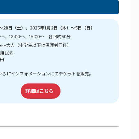
）～28日（土）、2025年1月2日（木）～5日（日）
～、13:00～、15:00～ 各回約60分
生～大人（中学生以下は保護者同伴）
組16名
0円
から1Fインフォメーションにてチケットを販売。
詳細はこちら