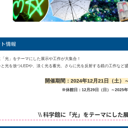
ント情報
に「光」をテーマにした展示や工作が大集合！
カと光を放つLEDや、淡く光る蓄光、さらに光を反射する鏡の工作など
開催期間：2024年12月21日（土）～
※休館日：12月29日（日）～2025
\\ 科学館に「光」をテーマにした