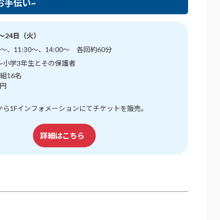
お手伝い~
）～24日（火）
～、11:30～、14:00～ 各回約60分
～小学3年生とその保護者
組16名
0円
から1Fインフォメーションにてチケットを販売。
詳細はこちら