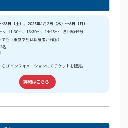
）～28日（土）、2025年1月2日（木）～6日（月）
～、11:30～、13:30～、14:45～ 各回約45分
たでも（未就学児は保護者が作製）
2名
円
から1Fインフォメーションにてチケットを販売。
詳細はこちら