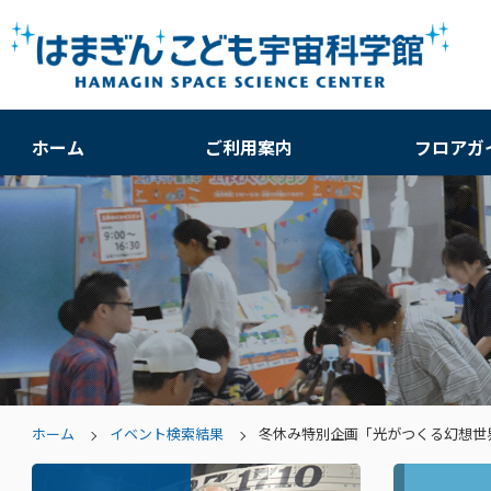
ホーム
ご利用案内
フロアガ
ホーム
イベント検索結果
冬休み特別企画「光がつくる幻想世