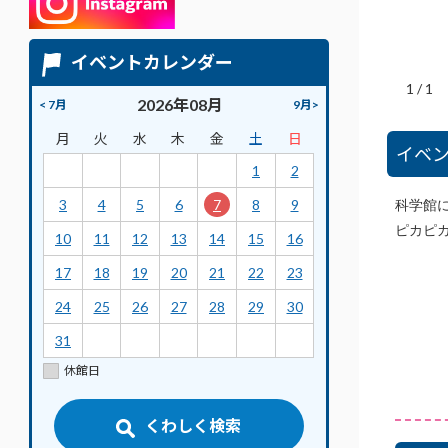
イベントカレンダー
1
/
1
2026年08月
< 7月
9月>
月
火
水
木
金
土
日
イベ
1
2
3
4
5
6
7
8
9
科学館
ピカピ
10
11
12
13
14
15
16
17
18
19
20
21
22
23
24
25
26
27
28
29
30
31
休館日
くわしく検索