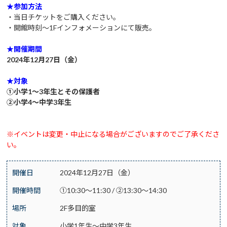
★参加方法
・当日チケットをご購入ください。
・開館時刻～1Fインフォメーションにて販売。
★開催期間
2024年12月27日（金）
★対象
①小学1～3年生とその保護者
②小学4～中学3年生
※イベントは変更・中止になる場合がございますのでご了承くださ
い。
開催日
2024年12月27日（金）
開催時間
①10:30～11:30 / ②13:30～14:30
場所
2F多目的室
対象
小学1年生～中学3年生