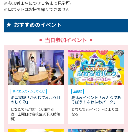
※参加者１名につき１名まで見学可。
※ロボットはお持ち帰りできません。
おすすめのイベント
当日参加イベント
サイエンス・ショウなど
企画展
ミニ実験「かんじてみよう目
夏休みイベント「みんなであ
のしくみ」
そぼう！ふわふわパーク」
どなたでも/無料（入館料別
どなたでも/イベントにより異
途、土曜日は高校生以下入館無
なる
料）