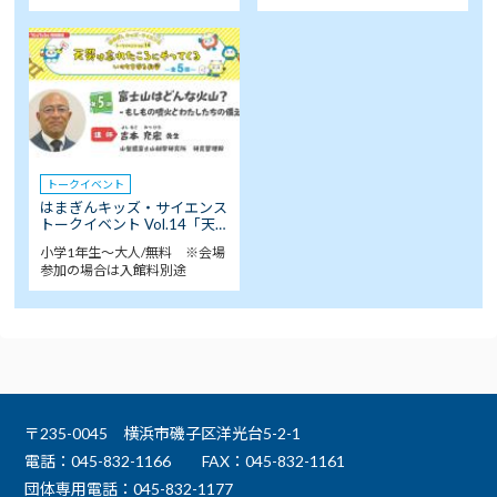
トークイベント
はまぎんキッズ・サイエンス
トークイベント Vol.14「天…
小学1年生～大人/無料 ※会場
参加の場合は入館料別途
〒235-0045 横浜市磯子区洋光台5-2-1
電話：045-832-1166
FAX：045-832-1161
団体専用電話：045-832-1177