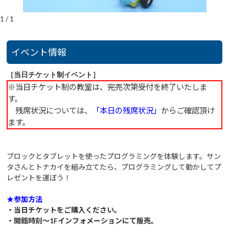
1
/
1
イベント情報
［当日チケット制イベント］
※当日チケット制の教室は、完売次第受付を終了いたしま
す。
残席状況については、
「本日の残席状況」
からご確認頂け
ます。
ブロックとタブレットを使ったプログラミングを体験します。サン
タさんとトナカイを組み立てたら、プログラミングして動かしてプ
レゼントを運ぼう！
★参加方法
・当日チケットをご購入ください。
・開館時刻～1Fインフォメーションにて販売。