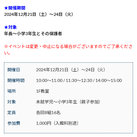
★開催期間
2024年12月21日（土）～24日（火）
★対象
年長～小学3年生とその保護者
※イベントは変更・中止になる場合がございますのでご了承くださ
い。
開催日
2024年12月21日（土）～24日（火）
開催時間
10:00～11:00 / 11:30～12:30 / 14:00～15:00
場所
1F教室
対象
未就学児～小学3年生（親子参加）
定員
各回8組16名
参加費
1,000円（入館料別途）