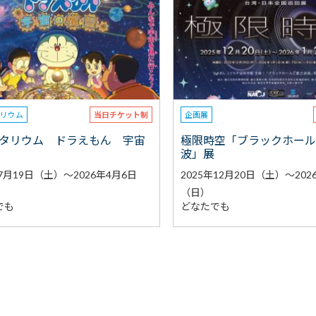
タリウム
当日チケット制
企画展
タリウム ドラえもん 宇宙
極限時空「ブラックホー
波」展
年7月19日（土）～2026年4月6日
2025年12月20日（土）～202
（日）
でも
どなたでも