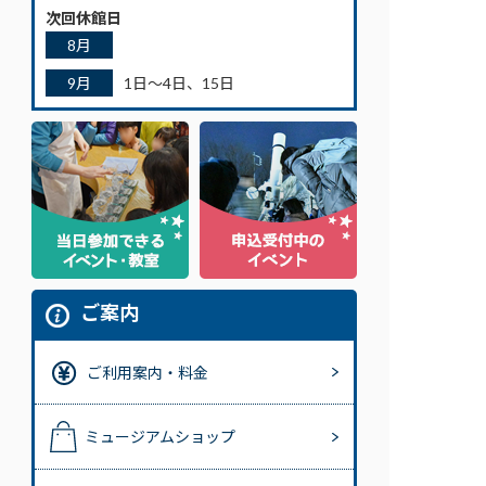
次回休館日
8月
9月
1日～4日、15日
ご案内
ご利用案内・料金
ミュージアムショップ