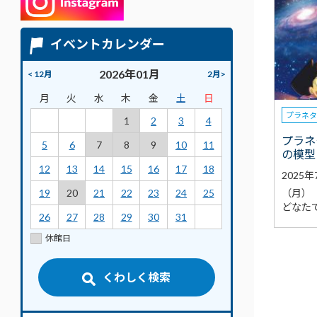
イベントカレンダー
2026年01月
< 12月
2月>
月
火
水
木
金
土
日
プラネ
1
2
3
4
プラネ
5
6
7
8
9
10
11
の模型
12
13
14
15
16
17
18
2025
（月）
19
20
21
22
23
24
25
どなた
26
27
28
29
30
31
休館日
くわしく検索