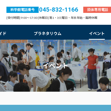
045-832-1166
科学館電話番号
団体専用電話
[受付時間] 9:00～17:00 [休館日] 第1・3火曜日・年末年始・臨時休館
イド
プラネタリウム
イベント
イベント