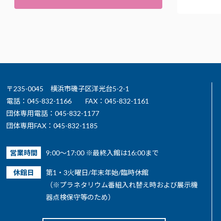
〒235-0045 横浜市磯子区洋光台5-2-1
電話：045-832-1166
FAX：045-832-1161
団体専用電話：045-832-1177
団体専用FAX：045-832-1185
営業時間
9:00～17:00 ※最終入館は16:00まで
休館日
第1・3火曜日/年末年始/臨時休館
（※プラネタリウム番組入れ替え時および展示機
器点検保守等のため）