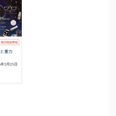
当日自由参加
ルと重力
6年1月25日