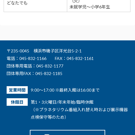
（火）
どなたでも
未就学児～小学6年生
〒235-0045 横浜市磯子区洋光台5-2-1
電話：045-832-1166
FAX：045-832-1161
団体専用電話：045-832-1177
団体専用FAX：045-832-1185
営業時間
9:00～17:00 ※最終入館は16:00まで
休館日
第1・3火曜日/年末年始/臨時休館
（※プラネタリウム番組入れ替え時および展示機器
点検保守等のため）