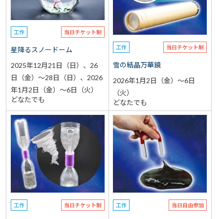
工作
当日チケット制
工作
当日チケット制
星降るスノードーム
雪の結晶万華鏡
2025年12月21日（日）、26
日（金）～28日（日）、2026
2026年1月2日（金）～6日
年1月2日（金）～6日（火）
（火）
どなたでも
どなたでも
工作
当日チケット制
工作
当日自由参加