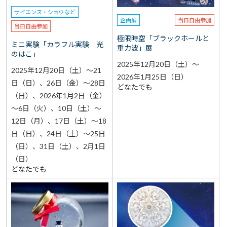
サイエンス・ショウなど
企画展
当日自由参加
当日自由参加
極限時空「ブラックホールと
ミニ実験「カラフル実験 光
重力波」展
のはこ」
2025年12月20日（土）～
2025年12月20日（土）～21
2026年1月25日（日）
日（日）、26日（金）～28日
どなたでも
（日）、2026年1月2日（金）
～6日（火）、10日（土）～
12日（月）、17日（土）～18
日（日）、24日（土）～25日
（日）、31日（土）、2月1日
（日）
どなたでも