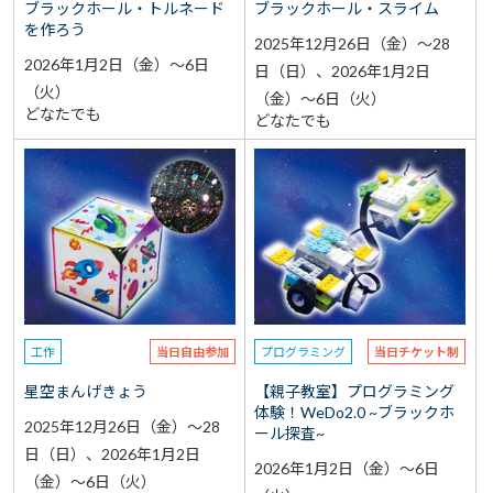
ブラックホール・トルネード
ブラックホール・スライム
を作ろう
2025年12月26日（金）～28
2026年1月2日（金）～6日
日（日）、2026年1月2日
（火）
（金）～6日（火）
どなたでも
どなたでも
工作
当日自由参加
プログラミング
当日チケット制
星空まんげきょう
【親子教室】プログラミング
体験！WeDo2.0 ~ブラックホ
2025年12月26日（金）～28
ール探査~
日（日）、2026年1月2日
2026年1月2日（金）～6日
（金）～6日（火）