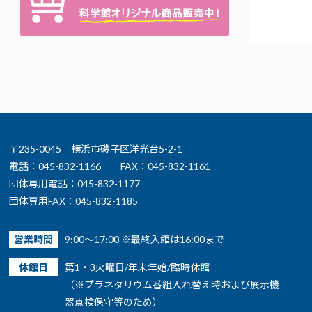
〒235-0045 横浜市磯子区洋光台5-2-1
電話：045-832-1166
FAX：045-832-1161
団体専用電話：045-832-1177
団体専用FAX：045-832-1185
営業時間
9:00～17:00 ※最終入館は16:00まで
休館日
第1・3火曜日/年末年始/臨時休館
（※プラネタリウム番組入れ替え時および展示機
器点検保守等のため）