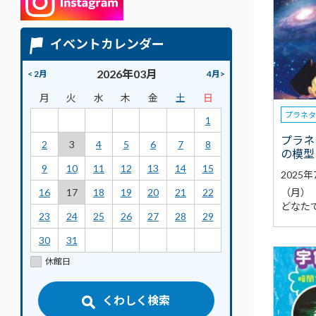
イベントカレンダー
2026年03月
< 2月
4月>
月
火
水
木
金
土
日
プラネ
1
プラネ
2
3
4
5
6
7
8
の模型
9
10
11
12
13
14
15
2025
（月）
16
17
18
19
20
21
22
どなた
23
24
25
26
27
28
29
30
31
休館日
くわしく検索