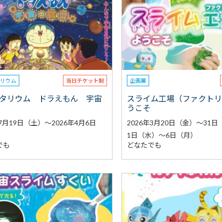
タリウム
当日チケット制
企画展
タリウム ドラえもん 宇宙
スライム工場（ファクト
うこそ
年7月19日（土）～2026年4月6日
2026年3月20日（金）～31
1日（水）～6日（月）
でも
どなたでも