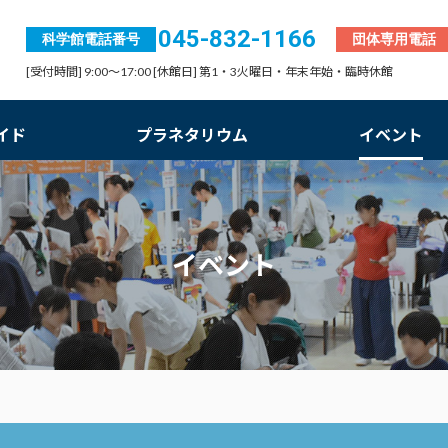
045-832-1166
科学館電話番号
団体専用電話
[受付時間] 9:00～17:00 [休館日] 第1・3火曜日・年末年始・臨時休館
イド
プラネタリウム
イベント
イベント