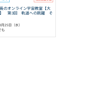
長のオンライン宇宙教室【大
】 第3回 軌道への跳躍 そ
年3月25日（水）
でも