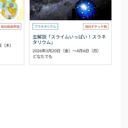
当日自由参加
プラネタリウム
当日チケット制
生解説「スライムいっぱい！スラネ
タリウム」
2日（木）
2026年3月20日（金）～4月6日（月）
どなたでも