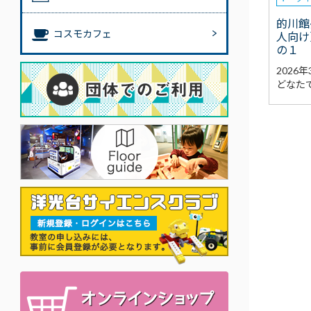
的川館
コスモカフェ
人向け
の１
2026
どなた