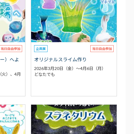
当日自由参加
企画展
当日自由参加
リー）へよ
オリジナルスライム作り
2026年3月20日（金）～4月6日（月）
日（火）、4月
どなたでも