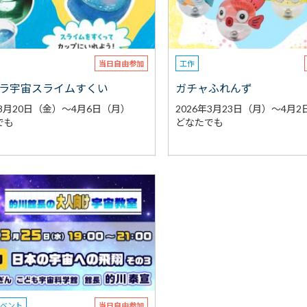
当日自由参加
工作
ラ宇宙スライムすくい
ガチャふれんず
年3月20日（金）～4月6日（月）
2026年3月23日（月）～4月
でも
どなたでも
イベント
当日自由参加