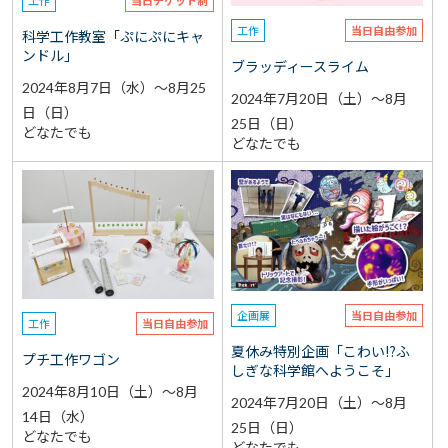
工作
当日チケット制
工作
当日自由参加
科学工作教室「ぷにぷにキャ
ンドル」
ブラッディースライム
2024年8月7日（水）～8月25
2024年7月20日（土）～8月
日（日）
25日（日）
どなたでも
どなたでも
企画展
当日自由参加
工作
当日自由参加
夏休み特別企画「こわい⁉ふ
プチ工作ワゴン
しぎな科学館へようこそ」
2024年8月10日（土）～8月
2024年7月20日（土）～8月
14日（水）
25日（日）
どなたでも
どなたでも