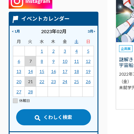
イベントカレンダー
2023年02月
< 1月
3月>
月
火
水
木
金
土
日
企画展
1
2
3
4
5
謎解き
6
7
8
9
10
11
12
宇宙船
13
14
15
16
17
18
19
2022
（金）
20
21
22
23
24
25
26
未就学
27
28
休館日
くわしく検索