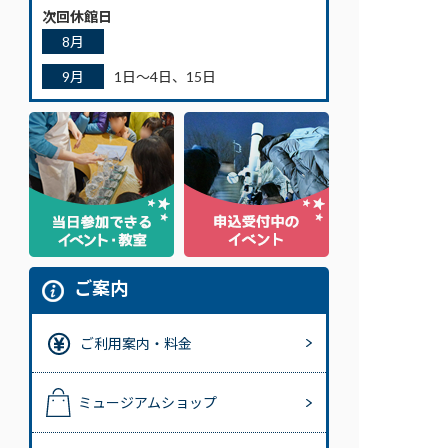
次回休館日
8月
9月
1日～4日、15日
ご案内
ご利用案内・料金
ミュージアムショップ