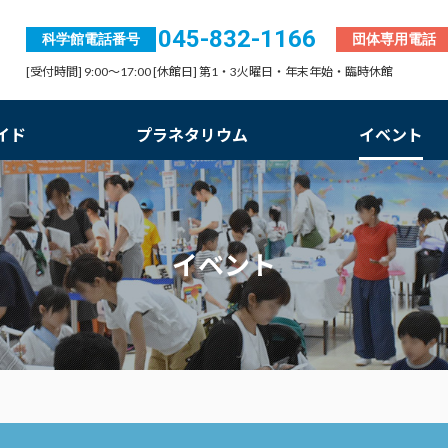
045-832-1166
科学館電話番号
団体専用電話
[受付時間] 9:00～17:00 [休館日] 第1・3火曜日・年末年始・臨時休館
イド
プラネタリウム
イベント
イベント