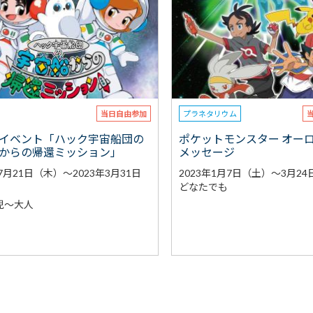
当日自由参加
プラネタリウム
イベント「ハック宇宙船団の
ポケットモンスター オー
からの帰還ミッション」
メッセージ
年7月21日（木）～2023年3月31日
2023年1月7日（土）～3月2
どなたでも
児～大人