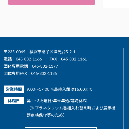
〒235-0045 横浜市磯子区洋光台5-2-1
電話：045-832-1166
FAX：045-832-1161
団体専用電話：045-832-1177
団体専用FAX：045-832-1185
営業時間
9:00～17:00 ※最終入館は16:00まで
休館日
第1・3火曜日/年末年始/臨時休館
（※プラネタリウム番組入れ替え時および展示機
器点検保守等のため）