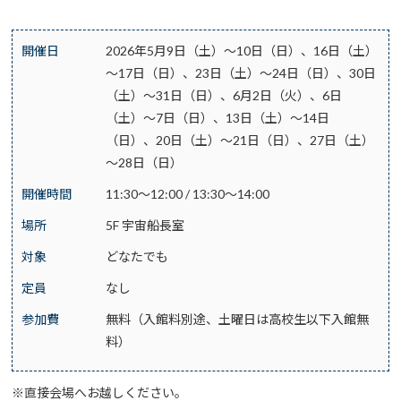
開催日
2026年5月9日（土）～10日（日）、16日（土）
～17日（日）、23日（土）～24日（日）、30日
（土）～31日（日）、6月2日（火）、6日
（土）～7日（日）、13日（土）～14日
（日）、20日（土）～21日（日）、27日（土）
～28日（日）
開催時間
11:30～12:00 / 13:30～14:00
場所
5F 宇宙船長室
対象
どなたでも
定員
なし
参加費
無料（入館料別途、土曜日は高校生以下入館無
料）
※直接会場へお越しください。