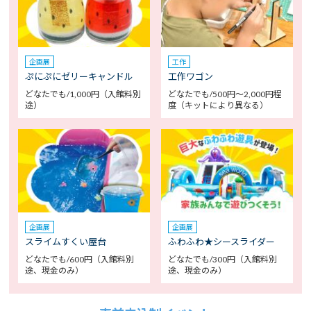
企画展
工作
ぷにぷにゼリーキャンドル
工作ワゴン
どなたでも/1,000円（入館料別
どなたでも/500円～2,000円程
途）
度（キットにより異なる）
企画展
企画展
スライムすくい屋台
ふわふわ★シースライダー
どなたでも/600円（入館料別
どなたでも/300円（入館料別
途、現金のみ）
途、現金のみ）