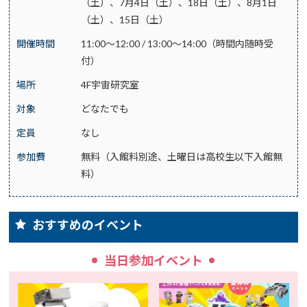
（土）、7月4日（土）、18日（土）、8月1日
（土）、15日（土）
開催時間
11:00～12:00 / 13:00～14:00（時間内随時受
付）
場所
4F宇宙研究室
対象
どなたでも
定員
なし
参加費
無料（入館料別途、土曜日は高校生以下入館無
料）
おすすめのイベント
当日参加イベント