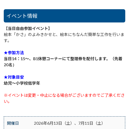
イベント情報
【当日自由参加イベント】
絵本「かさ」のよみきかせと、絵本にちなんだ簡単な工作を行いま
す。
★参加方法
当日14：15～、B1休憩コーナーにて整理券を配付します。（
先着
20
名）
★対象目安
幼児～小学校低学年
※イベントは変更・中止になる場合がございますのでご了承くださ
い。
開催日
2026年6月13日（土）、7月11日（土）