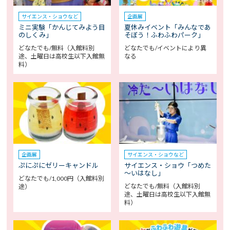
サイエンス・ショウなど
企画展
ミニ実験「かんじてみよう目
夏休みイベント「みんなであ
のしくみ」
そぼう！ふわふわパーク」
どなたでも/無料（入館料別
どなたでも/イベントにより異
途、土曜日は高校生以下入館無
なる
料）
企画展
サイエンス・ショウなど
ぷにぷにゼリーキャンドル
サイエンス・ショウ「つめた
～いはなし」
どなたでも/1,000円（入館料別
どなたでも/無料（入館料別
途）
途、土曜日は高校生以下入館無
料）