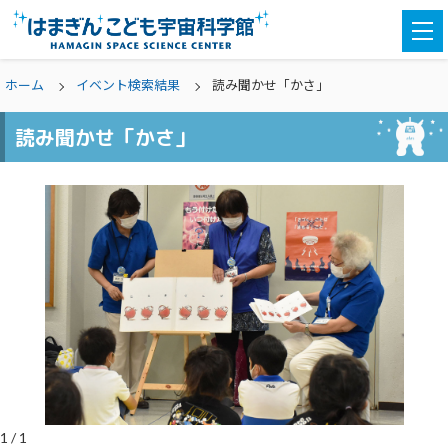
togg
navi
ホーム
イベント検索結果
読み聞かせ「かさ」
読み聞かせ「かさ」
1
/
1