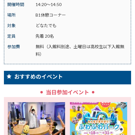
開催時間
14:20～14:50
場所
B1休憩コーナー
対象
どなたでも
定員
先着 20名
参加費
無料（入館料別途、土曜日は高校生以下入館無
料）
おすすめのイベント
当日参加イベント