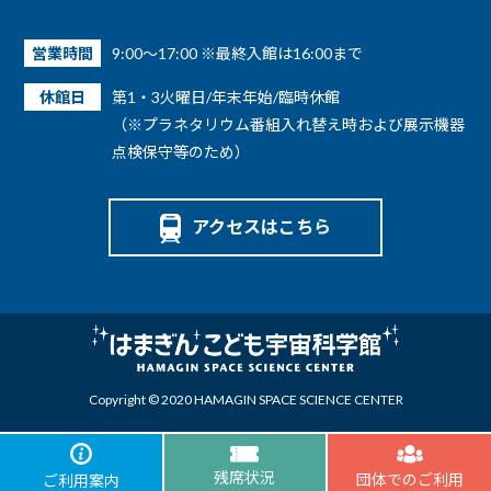
営業時間
9:00～17:00 ※最終入館は16:00まで
休館日
第1・3火曜日/年末年始/臨時休館
（※プラネタリウム番組入れ替え時および展示機器
点検保守等のため）
アクセスはこちら
Copyright © 2020 HAMAGIN SPACE SCIENCE CENTER
残席状況
団体でのご利用
ご利用案内