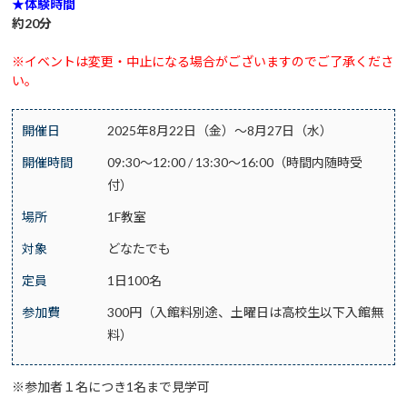
★体験時間
約20分
※イベントは変更・中止になる場合がございますのでご了承くださ
い。
開催日
2025年8月22日（金）～8月27日（水）
開催時間
09:30～12:00 / 13:30～16:00（時間内随時受
付）
場所
1F教室
対象
どなたでも
定員
1日100名
参加費
300円（入館料別途、土曜日は高校生以下入館無
料）
※参加者１名につき1名まで見学可