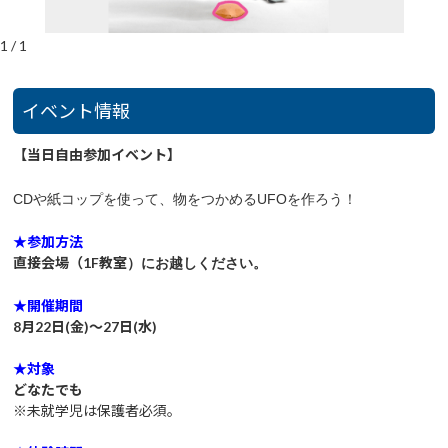
1
/
1
イベント情報
【当日自由参加イベント】
CDや紙コップを使って、物をつかめるUFOを作ろう！
★参加方法
直接会場（
1F教室
）にお越しください
。
★開催期間
8月22日(金)～27日(水)
★対象
どなたでも
※未就学児は保護者必須。