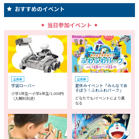
おすすめのイベント
当日参加イベント
企画展
企画展
宇宙ローバー
夏休みイベント「みんなであ
そぼう！ふわふわパーク」
小学1年生～小学6年生/1,000円
どなたでも/イベントにより異
（入館料別途）
なる