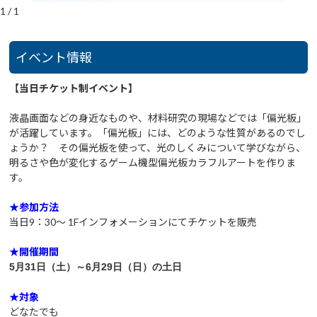
1
/
1
イベント情報
【当日チケット制イベント】
液晶画面などの身近なものや、材料研究の現場などでは「偏光板」
が活躍しています。「偏光板」には、どのような性質があるのでし
ょうか？ その偏光板を使って、光のしくみについて学びながら、
明るさや色が変化するゲーム機型偏光板カラフルアートを作りま
す。
★参加方法
当日9：30～ 1Fインフォメーションにてチケットを販売
★開催期間
5月31日（土）～6月29日（日）の土日
★対象
どなたでも