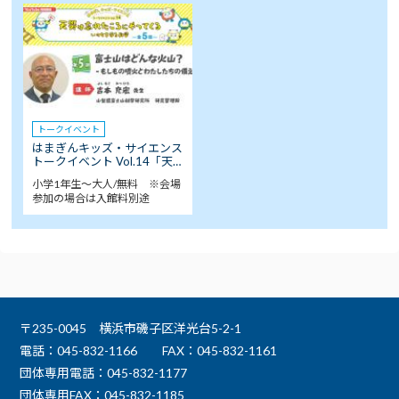
トークイベント
はまぎんキッズ・サイエンス
トークイベント Vol.14「天…
小学1年生～大人/無料 ※会場
参加の場合は入館料別途
〒235-0045 横浜市磯子区洋光台5-2-1
電話：045-832-1166
FAX：045-832-1161
団体専用電話：045-832-1177
団体専用FAX：045-832-1185