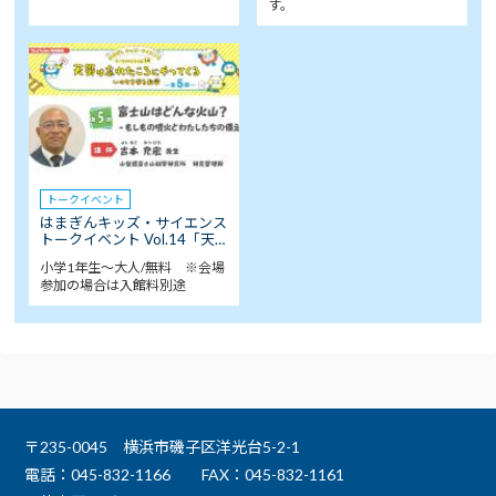
す。
トークイベント
はまぎんキッズ・サイエンス
トークイベント Vol.14「天…
小学1年生～大人/無料 ※会場
参加の場合は入館料別途
〒235-0045 横浜市磯子区洋光台5-2-1
電話：045-832-1166
FAX：045-832-1161