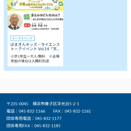
トークイベント
はまぎんキッズ・サイエンス
トークイベント Vol.14「天…
小学1年生～大人/無料 ※会場
参加の場合は入館料別途
〒235-0045 横浜市磯子区洋光台5-2-1
電話：045-832-1166
FAX：045-832-1161
団体専用電話：045-832-1177
団体専用FAX：045-832-1185