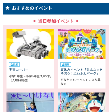
おすすめのイベント
当日参加イベント
企画展
企画展
宇宙ローバー
夏休みイベント「みんなであ
そぼう！ふわふわパーク」
小学1年生～小学6年生/1,000円
どなたでも/イベントにより異
（入館料別途）
なる