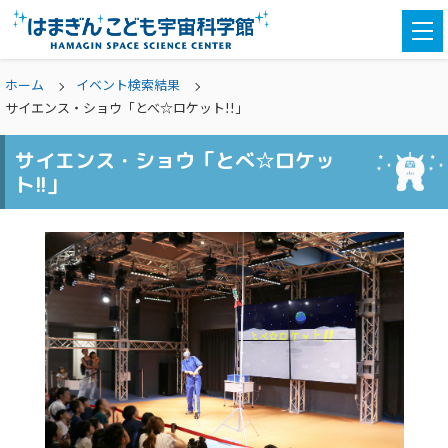
togg
navi
ホーム
イベント検索結果
サイエンス・ショウ「とべ☆ロケット!!」
サイエンス・ショウ「とべ☆ロケッ
ト!!」