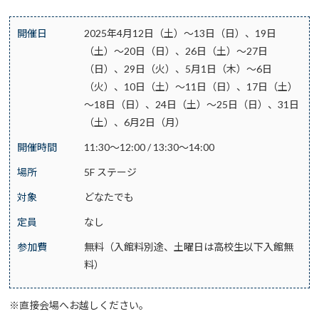
開催日
2025年4月12日（土）～13日（日）、19日
（土）～20日（日）、26日（土）～27日
（日）、29日（火）、5月1日（木）～6日
（火）、10日（土）～11日（日）、17日（土）
～18日（日）、24日（土）～25日（日）、31日
（土）、6月2日（月）
開催時間
11:30～12:00 / 13:30～14:00
場所
5F ステージ
対象
どなたでも
定員
なし
参加費
無料（入館料別途、土曜日は高校生以下入館無
料）
※直接会場へお越しください。