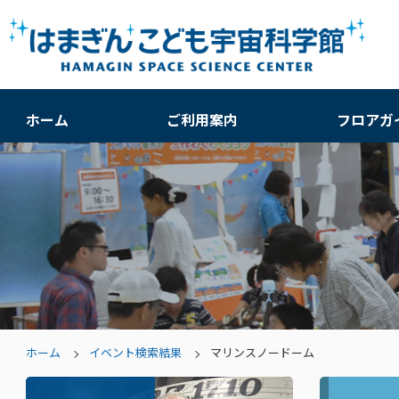
ホーム
ご利用案内
フロアガ
ホーム
イベント検索結果
マリンスノードーム