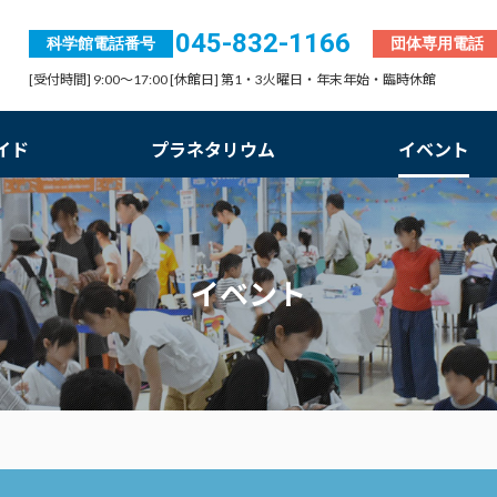
045-832-1166
科学館電話番号
団体専用電話
[受付時間] 9:00～17:00 [休館日] 第1・3火曜日・年末年始・臨時休館
イド
プラネタリウム
イベント
イベント