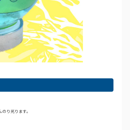
んのり光ります。