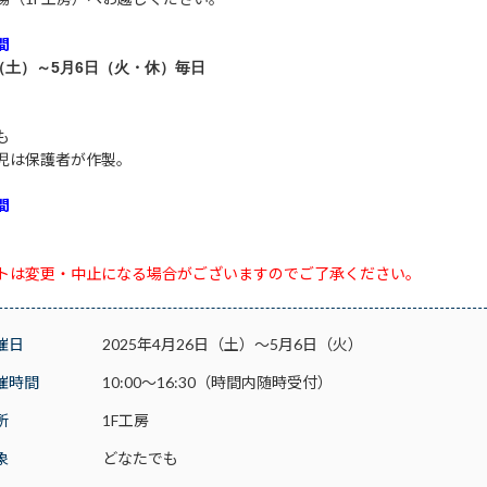
間
日（土）～5月6日（火・休）
毎日
も
児は保護者が作製。
間
トは変更・中止になる場合がございますのでご了承ください。
催日
2025年4月26日（土）～5月6日（火）
催時間
10:00～16:30（時間内随時受付）
所
1F工房
象
どなたでも