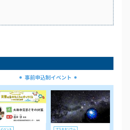
事前申込制イベント
クイベント
プラネタリウム