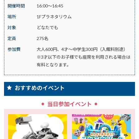
開催時間
16:00～16:45
場所
1Fプラネタリウム
対象
どなたでも
定員
275名
参加費
大人600円、4才～中学生300円（入館料別途）
※3才以下のお子様でも座席を利用される場合は
有料となります。
おすすめのイベント
当日参加イベント