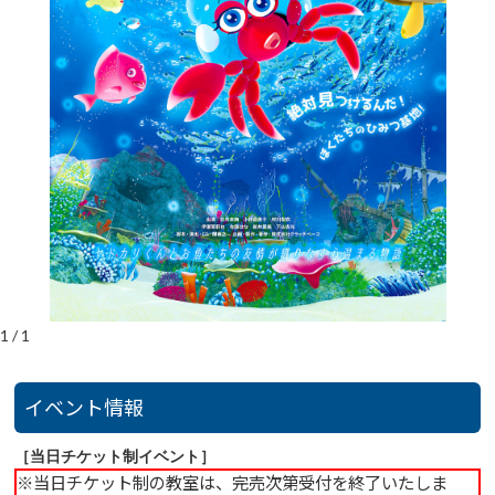
1
/
1
イベント情報
［当日チケット制イベント］
※当日チケット制の教室は、完売次第受付を終了いたしま