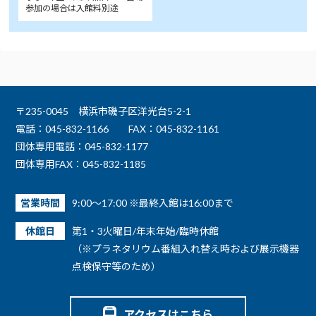
参加の場合は入館料別途
〒235-0045 横浜市磯子区洋光台5-2-1
電話：045-832-1166
FAX：045-832-1161
団体専用電話：045-832-1177
団体専用FAX：045-832-1185
営業時間
9:00～17:00 ※最終入館は16:00まで
休館日
第1・3火曜日/年末年始/臨時休館
（※プラネタリウム番組入れ替え時および展示機器
点検保守等のため）
アクセスはこちら