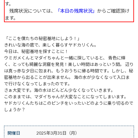
す。
残席状況については、
「本日の残席状況」
からご確認頂け
ます。
「ここを僕たちの秘密基地にしよう！」
きれいな海の底で、楽しく暮らすヤドカリくん。
今日は、秘密基地を探すことに！
ウミガメくんとマダイちゃんと一緒に探していると、 青色に輝
く、とっても綺麗な洞窟を発見！楽しい時間はあっという間。 辺り
は真っ赤な夕日に包まれ、もうおうちに帰る時間です。しかし、秘
密基地から出ることが出来ません。 海の水が少なくなって入口ま
で行けなくなってしまったのです。
さぁ大変です。海の水はどんどん少なくなっていきます。
このままでは、マダイちゃんが大変なことになってしまいます。
ヤドカリくんたちはこのピンチをいったいどのように乗り切るので
しょうか？
開催日
2025年3月31日（月）