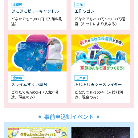
企画展
工作
ぷにぷにゼリーキャンドル
工作ワゴン
どなたでも/1,000円（入館料別
どなたでも/500円～2,000円程
途）
度（キットにより異なる）
企画展
企画展
スライムすくい屋台
ふわふわ★シースライダー
どなたでも/600円（入館料別
どなたでも/300円（入館料別
途、現金のみ）
途、現金のみ）
事前申込制イベント