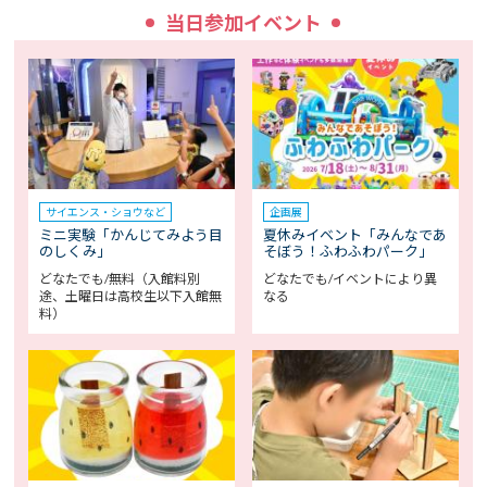
当日参加イベント
サイエンス・ショウなど
企画展
ミニ実験「かんじてみよう目
夏休みイベント「みんなであ
のしくみ」
そぼう！ふわふわパーク」
どなたでも/無料（入館料別
どなたでも/イベントにより異
途、土曜日は高校生以下入館無
なる
料）