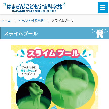
togg
navi
ホーム
イベント検索結果
スライムプール
スライムプール