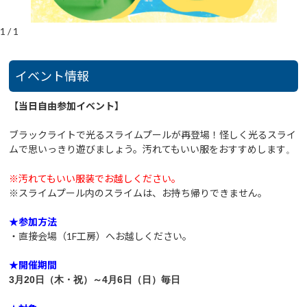
1
/
1
イベント情報
【当日自由参加イベント】
ブラックライトで光るスライムプールが再登場！怪しく光るスライ
ムで思いっきり遊びましょう。汚れてもいい服をおすすめします
。
※汚れてもいい服装でお越しください。
※スライムプール内のスライムは、お持ち帰りできません。
★参加方法
・直接会場（1F工房）へお越しください。
★開催期間
3月20
日（
木・祝
）～4月6日（日）毎日