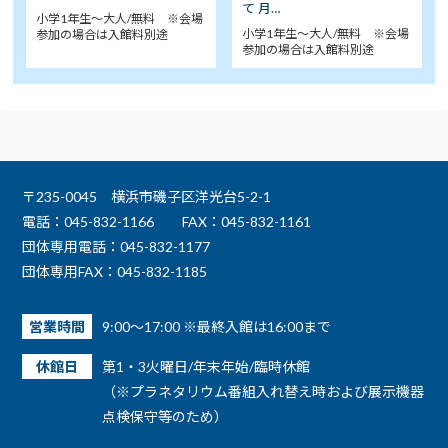
て 月…
小学1年生～大人/無料 ※会場
小学1年生～大人/無料 ※会場
参加の場合は入館料別途
参加の場合は入館料別途
〒235-0045 横浜市磯子区洋光台5-2-1
電話：045-832-1166
FAX：045-832-1161
団体専用電話：045-832-1177
団体専用FAX：045-832-1185
営業時間
9:00～17:00 ※最終入館は16:00まで
休館日
第1・3火曜日/年末年始/臨時休館
（※プラネタリウム番組入れ替え時および展示機器
点検保守等のため）