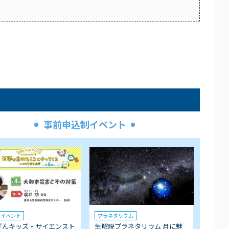
事前申込制イベント
クイベント
プラネタリウム
ぎんキッズ・サイエンスト
生解説プラネタリウム 月に魅