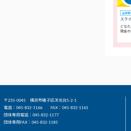
企画展
スラ
どなた
現金の
〒235-0045 横浜市磯子区洋光台5-2-1
電話：045-832-1166
FAX：045-832-1161
団体専用電話：045-832-1177
団体専用FAX：045-832-1185