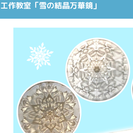
学工作教室「雪の結晶万華鏡」