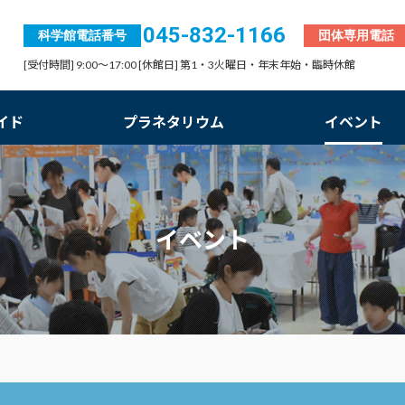
045-832-1166
科学館電話番号
団体専用電話
[受付時間] 9:00～17:00 [休館日] 第1・3火曜日・年末年始・臨時休館
イド
プラネタリウム
イベント
イベント