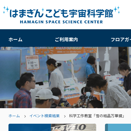
ホーム
ご利用案内
フロアガ
ホーム
イベント検索結果
科学工作教室「雪の結晶万華鏡」