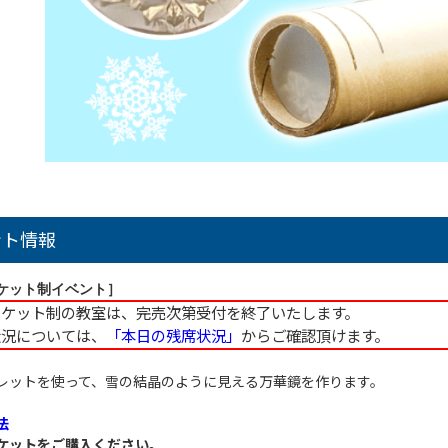
ント情報
ケット制イベント］
チケット制の教室は、完売次第受付を終了いたします。
況については、
「本日の残席状況」
からご確認頂けます。
レットを使って、雪の結晶のように見える万華鏡を作ります。
法
ケットをご購入ください。