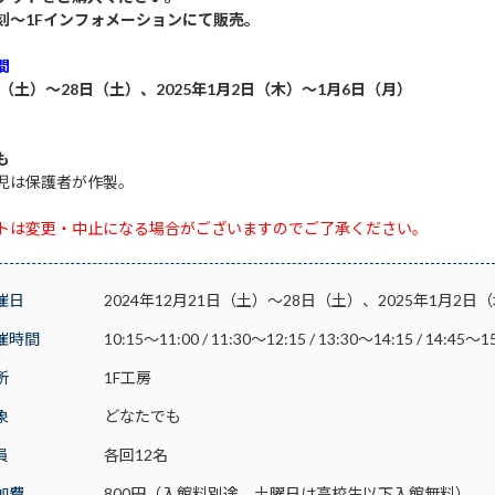
刻～1Fインフォメーションにて販売。
間
日（土）～28日（土）、2025年1月2日（木）～1月6日（月）
も
児は保護者が作製。
トは変更・中止になる場合がございますのでご了承ください。
催日
2024年12月21日（土）～28日（土）、2025年1月2
催時間
10:15～11:00 / 11:30～12:15 / 13:30～14:15 / 14:45～1
所
1F工房
象
どなたでも
員
各回12名
加費
800円（入館料別途、土曜日は高校生以下入館無料）