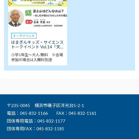
トークイベント
はまぎんキッズ・サイエンス
トークイベント Vol.14「天…
小学1年生～大人/無料 ※会場
参加の場合は入館料別途
〒235-0045 横浜市磯子区洋光台5-2-1
電話：045-832-1166
FAX：045-832-1161
団体専用電話：045-832-1177
団体専用FAX：045-832-1185