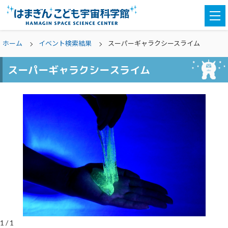
togg
navi
ホーム
イベント検索結果
スーパーギャラクシースライム
スーパーギャラクシースライム
1
/
1