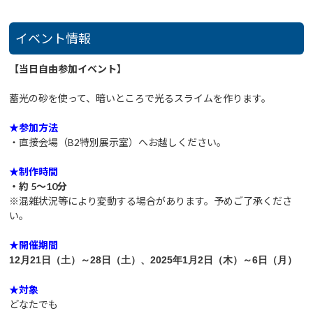
イベント情報
【当日自由参加イベント】
蓄光の砂を使って、暗いところで光るスライムを作ります。
★参加方法
・直接会場（B2特別展示室
）へお越しください。
★制作時間
・約 5～10分
※混雑状況等により変動する場合があります。予めご了承くださ
い。
★開催期間
12月21日（土）～28日（土）、2025年1月2日（木）～6日（月）
★対象
どなたでも