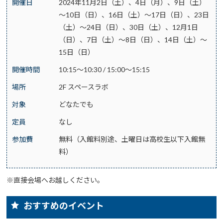
開催日
2024年11月2日（土）、4日（月）、9日（土）
～10日（日）、16日（土）～17日（日）、23日
（土）～24日（日）、30日（土）、12月1日
（日）、7日（土）～8日（日）、14日（土）～
15日（日）
開催時間
10:15～10:30 / 15:00～15:15
場所
2F スペースラボ
対象
どなたでも
定員
なし
参加費
無料（入館料別途、土曜日は高校生以下入館無
料）
※直接会場へお越しください。
おすすめのイベント