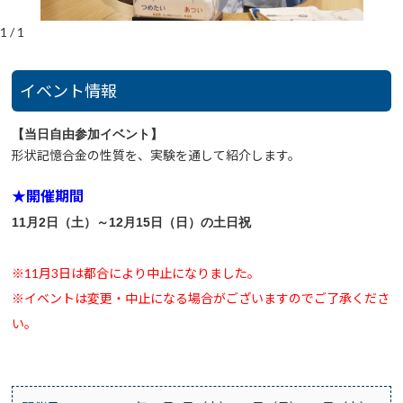
1
/
1
イベント情報
【当日自由参加イベント】
形状記憶合金の性質を、実験を通して紹介します。
★開催期間
11
月2
日（土）～12
月15日（日）の土日祝
※11月3日は都合により中止になりました。
※イベントは変更・中止になる場合がございますのでご了承くださ
い。