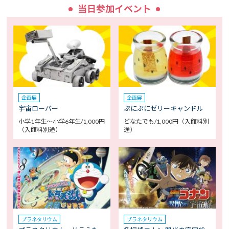
当日参加イベント
企画展
企画展
宇宙ローバー
ぷにぷにゼリーキャンドル
小学1年生～小学6年生/1,000円
どなたでも/1,000円（入館料別
（入館料別途）
途）
プラネタリウム
プラネタリウム